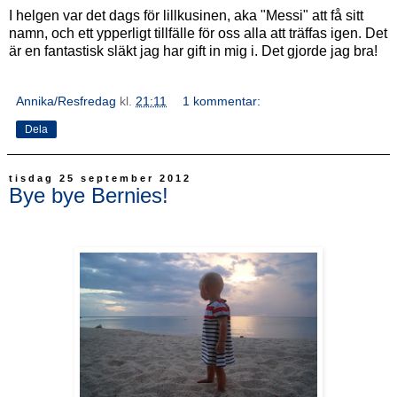
I helgen var det dags för lillkusinen, aka "Messi" att få sitt
namn, och ett ypperligt tillfälle för oss alla att träffas igen. Det
är en fantastisk släkt jag har gift in mig i. Det gjorde jag bra!
Annika/Resfredag
kl.
21:11
1 kommentar:
Dela
tisdag 25 september 2012
Bye bye Bernies!