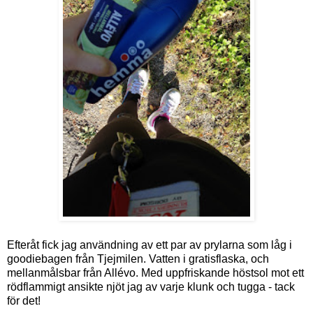
Efteråt fick jag användning av ett par av prylarna som låg i
goodiebagen från Tjejmilen. Vatten i gratisflaska, och
mellanmålsbar från Allévo. Med uppfriskande höstsol mot ett
rödflammigt ansikte njöt jag av varje klunk och tugga - tack
för det!