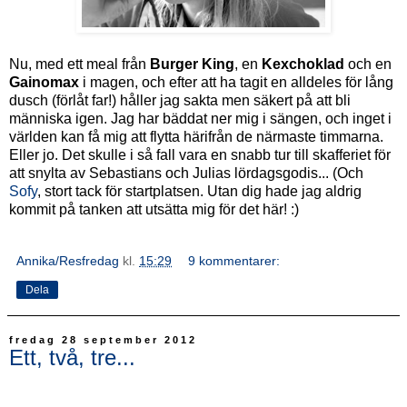
Nu, med ett meal från
Burger King
, en
Kexchoklad
och en
Gainomax
i magen, och efter att ha tagit en alldeles för lång
dusch (förlåt far!) håller jag sakta men säkert på att bli
människa igen. Jag har bäddat ner mig i sängen, och inget i
världen kan få mig att flytta härifrån de närmaste timmarna.
Eller jo. Det skulle i så fall vara en snabb tur till skafferiet för
att snylta av Sebastians och Julias lördagsgodis... (Och
Sofy
, stort tack för startplatsen. Utan dig hade jag aldrig
kommit på tanken att utsätta mig för det här! :)
Annika/Resfredag
kl.
15:29
9 kommentarer:
Dela
fredag 28 september 2012
Ett, två, tre...