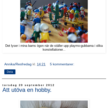
Det lyser i mina barns ögon när de ställer upp playmo-gubbarna i olika
konstellationer...
Annika/Resfredag
kl.
14:21
5 kommentarer:
Dela
torsdag 20 september 2012
Att utöva en hobby.