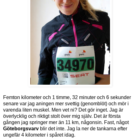
Femton kilometer och 1 timme, 32 minuter och 6 sekunder
senare var jag aningen mer svettig (genomblöt) och mör i
varenda liten muskel. Men vet ni? Det gör inget. Jag är
överlycklig och riktigt stolt över mig själv. Det är första
gången jag springer mer än 11 km, någonsin. Fast, något
Göteborgsvarv
blir det inte. Jag la ner de tankarna efter
ungefär 4 kilometer i spåret idag.