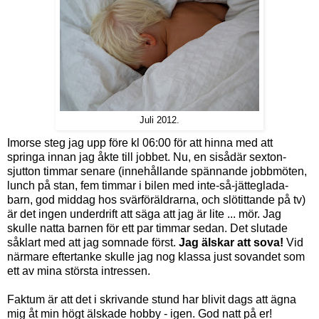
Juli 2012.
Imorse steg jag upp före kl 06:00 för att hinna med att
springa innan jag åkte till jobbet. Nu, en sisådär sexton-
sjutton timmar senare (innehållande spännande jobbmöten,
lunch på stan, fem timmar i bilen med inte-så-jätteglada-
barn, god middag hos svärföräldrarna, och slötittande på tv)
är det ingen underdrift att säga att jag är lite ... mör. Jag
skulle natta barnen för ett par timmar sedan. Det slutade
såklart med att jag somnade först.
Jag älskar att sova!
Vid
närmare eftertanke skulle jag nog klassa just sovandet som
ett av mina största intressen.
Faktum är att det i skrivande stund har blivit dags att ägna
mig åt min högt älskade hobby - igen. God natt på er!