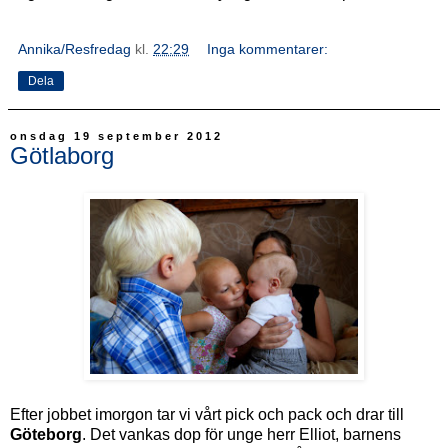
Annika/Resfredag
kl.
22:29
Inga kommentarer:
Dela
onsdag 19 september 2012
Götlaborg
Efter jobbet imorgon tar vi vårt pick och pack och drar till
Göteborg
. Det vankas dop för unge herr Elliot, barnens