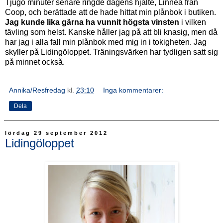
Tjugo minuter senare ringde dagens hjälte, Linnea från
Coop, och berättade att de hade hittat min plånbok i butiken.
Jag kunde lika gärna ha vunnit högsta vinsten
i vilken
tävling som helst. Kanske håller jag på att bli knasig, men då
har jag i alla fall min plånbok med mig in i tokigheten. Jag
skyller på Lidingöloppet. Träningsvärken har tydligen satt sig
på minnet också.
Annika/Resfredag
kl.
23:10
Inga kommentarer:
Dela
lördag 29 september 2012
Lidingöloppet