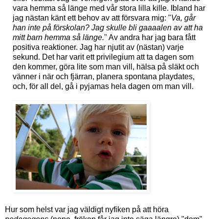
vara hemma så länge med vår stora lilla kille. Ibland har
jag nästan känt ett behov av att försvara mig: "
Va, går
han inte på förskolan? Jag skulle bli gaaaalen av att ha
mitt barn hemma så länge.
" Av andra har jag bara fått
positiva reaktioner. Jag har njutit av (nästan) varje
sekund. Det har varit ett privilegium att ta dagen som
den kommer, göra lite som man vill, hälsa på släkt och
vänner i när och fjärran, planera spontana playdates,
och, för all del, gå i pyjamas hela dagen om man vill.
Hur som helst var jag väldigt nyfiken på att höra