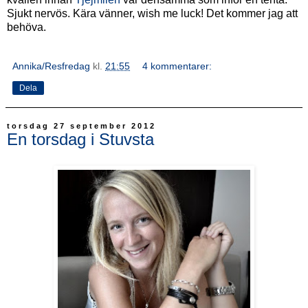
Sjukt nervös. Kära vänner, wish me luck! Det kommer jag att
behöva.
Annika/Resfredag
kl.
21:55
4 kommentarer:
Dela
torsdag 27 september 2012
En torsdag i Stuvsta