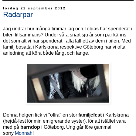
lördag 22 september 2012
Radarpar
Jag undrar hur många timmar jag och Tobias har spenderat i
bilen tillsammans? Under våra snart sju år som par känns
det som att vi har spenderat i alla fall ett av dem i bilen. Med
familj bosatta i Karlskrona respektive Göteborg har vi ofta
anledning att köra både långt och länge.
Denna helgen fick vi "offra" en stor
familjefest
i Karlskrona
(hejdå-fest för min emigrerande syster), för att istället vara
med på
barndop
i Göteborg. Ung går före gammal,
sorry
Monnah
!