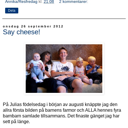
Annika/Resfredag
kl.
21:08
2 kommentarer:
Dela
onsdag 26 september 2012
Say cheese!
På Julias födelsedag i början av augusti knäppte jag den
allra första bilden på barnens farmor och ALLA hennes fyra
barnbarn samlade tillsammans. Det finaste gänget jag har
sett på länge.