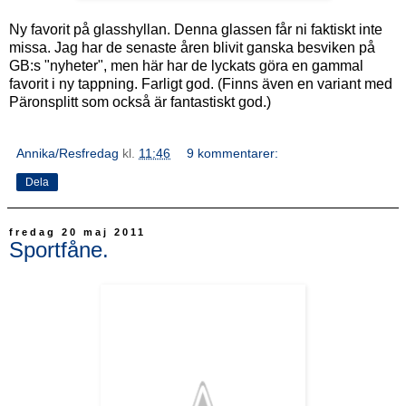
Ny favorit på glasshyllan. Denna glassen får ni faktiskt inte
missa. Jag har de senaste åren blivit ganska besviken på
GB:s "nyheter", men här har de lyckats göra en gammal
favorit i ny tappning. Farligt god. (Finns även en variant med
Päronsplitt som också är fantastiskt god.)
Annika/Resfredag
kl.
11:46
9 kommentarer:
Dela
fredag 20 maj 2011
Sportfåne.