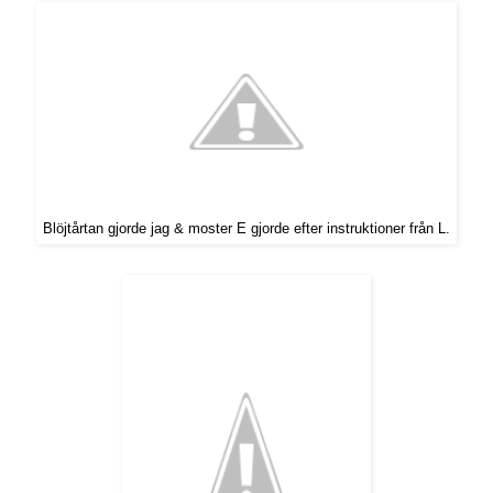
Blöjtårtan gjorde jag & moster E gjorde efter instruktioner från L.