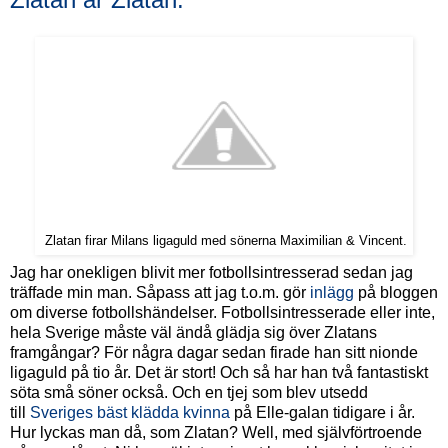
Zlatan firar Milans ligaguld med sönerna Maximilian & Vincent.
Jag har onekligen blivit mer fotbollsintresserad sedan jag
träffade min man. Såpass att jag t.o.m. gör
inlägg
på bloggen
om diverse fotbollshändelser. Fotbollsintresserade eller inte,
hela Sverige måste väl ändå glädja sig över Zlatans
framgångar? För några dagar sedan firade han sitt nionde
ligaguld på tio år. Det är stort! Och så har han två fantastiskt
söta små söner också. Och en tjej som blev utsedd
till
Sveriges bäst klädda kvinna
på Elle-galan tidigare i år.
Hur lyckas man då, som Zlatan? Well, med självförtroende