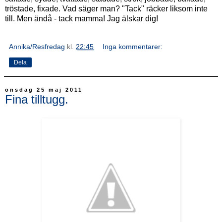
tröstade, fixade. Vad säger man? "Tack" räcker liksom inte
till. Men ändå - tack mamma! Jag älskar dig!
Annika/Resfredag
kl.
22:45
Inga kommentarer:
Dela
onsdag 25 maj 2011
Fina tilltugg.