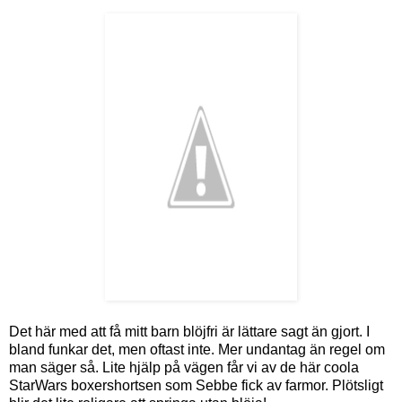
Det här med att få mitt barn blöjfri är lättare sagt än gjort. I
bland funkar det, men oftast inte. Mer undantag än regel om
man säger så. Lite hjälp på vägen får vi av de här coola
StarWars boxershortsen som Sebbe fick av farmor. Plötsligt