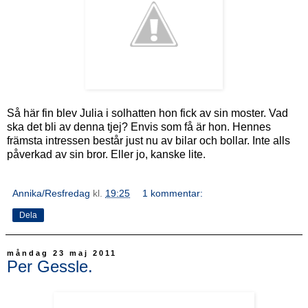
Så här fin blev Julia i solhatten hon fick av sin moster. Vad
ska det bli av denna tjej? Envis som få är hon. Hennes
främsta intressen består just nu av bilar och bollar. Inte alls
påverkad av sin bror. Eller jo, kanske lite.
Annika/Resfredag
kl.
19:25
1 kommentar:
Dela
måndag 23 maj 2011
Per Gessle.