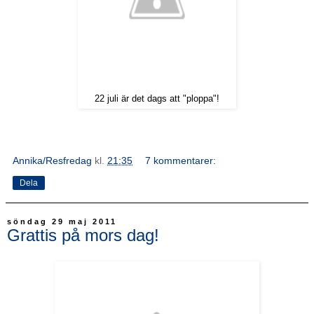
22 juli är det dags att "ploppa"!
Annika/Resfredag
kl.
21:35
7 kommentarer:
Dela
söndag 29 maj 2011
Grattis på mors dag!