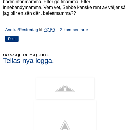
badmintonmamma. Eller golfmamma. Eller
innebandymamma. Vem vet, Sebbe kanske rent av väljer så
jag blir en sån där.. balettmamma??
Annika/Resfredag
kl.
07:50
2 kommentarer:
Dela
torsdag 19 maj 2011
Telias nya logga.