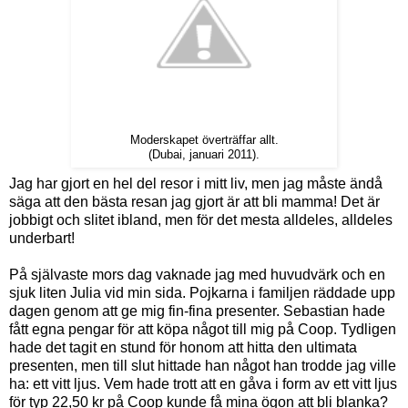
Moderskapet överträffar allt.
(Dubai, januari 2011).
Jag har gjort en hel del resor i mitt liv, men jag måste ändå
säga att den bästa resan jag gjort är att bli mamma! Det är
jobbigt och slitet ibland, men för det mesta alldeles, alldeles
underbart!
På självaste mors dag vaknade jag med huvudvärk och en
sjuk liten Julia vid min sida. Pojkarna i familjen räddade upp
dagen genom att ge mig fin-fina presenter. Sebastian hade
fått egna pengar för att köpa något till mig på Coop. Tydligen
hade det tagit en stund för honom att hitta den ultimata
presenten, men till slut hittade han något han trodde jag ville
ha: ett vitt ljus. Vem hade trott att en gåva i form av ett vitt ljus
för typ 22,50 kr på Coop kunde få mina ögon att bli blanka?