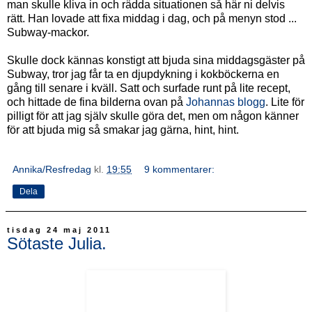
man skulle kliva in och rädda situationen så här ni delvis
rätt. Han lovade att fixa middag i dag, och på menyn stod ...
Subway-mackor.
Skulle dock kännas konstigt att bjuda sina middagsgäster på
Subway, tror jag får ta en djupdykning i kokböckerna en
gång till senare i kväll. Satt och surfade runt på lite recept,
och hittade de fina bilderna ovan på
Johannas blogg
. Lite för
pilligt för att jag själv skulle göra det, men om någon känner
för att bjuda mig så smakar jag gärna, hint, hint.
Annika/Resfredag
kl.
19:55
9 kommentarer:
Dela
tisdag 24 maj 2011
Sötaste Julia.