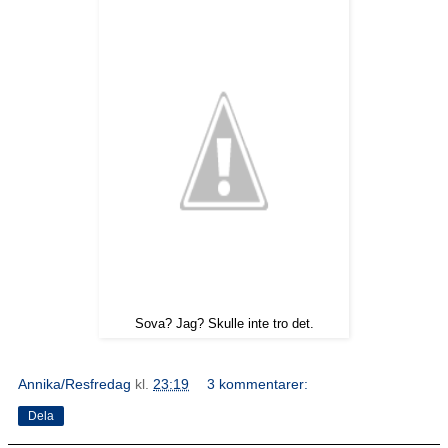
Sova? Jag? Skulle inte tro det.
Annika/Resfredag
kl.
23:19
3 kommentarer:
Dela