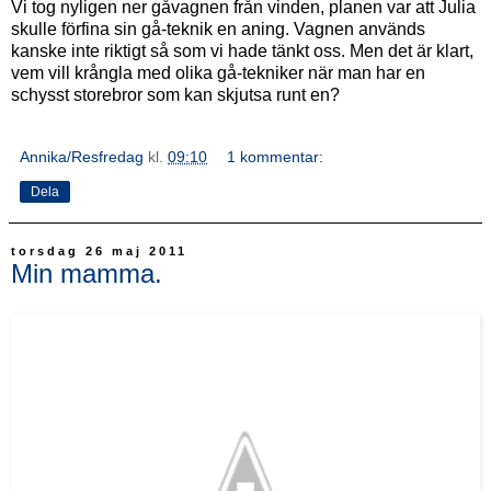
Vi tog nyligen ner gåvagnen från vinden, planen var att Julia
skulle förfina sin gå-teknik en aning. Vagnen används
kanske inte riktigt så som vi hade tänkt oss. Men det är klart,
vem vill krångla med olika gå-tekniker när man har en
schysst storebror som kan skjutsa runt en?
Annika/Resfredag
kl.
09:10
1 kommentar:
Dela
torsdag 26 maj 2011
Min mamma.