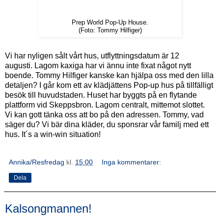
Prep World Pop-Up House.
(Foto: Tommy Hilfiger)
Vi har nyligen sålt vårt hus, utflyttningsdatum är 12
augusti. Lagom kaxiga har vi ännu inte fixat något nytt
boende. Tommy Hilfiger kanske kan hjälpa oss med den lilla
detaljen? I går kom ett av klädjättens Pop-up hus på tillfälligt
besök till huvudstaden. Huset har byggts på en flytande
plattform vid Skeppsbron. Lagom centralt, mittemot slottet.
Vi kan gott tänka oss att bo på den adressen. Tommy, vad
säger du? Vi bär dina kläder, du sponsrar vår familj med ett
hus. It´s a win-win situation!
Annika/Resfredag
kl.
15:00
Inga kommentarer:
Dela
Kalsongmannen!