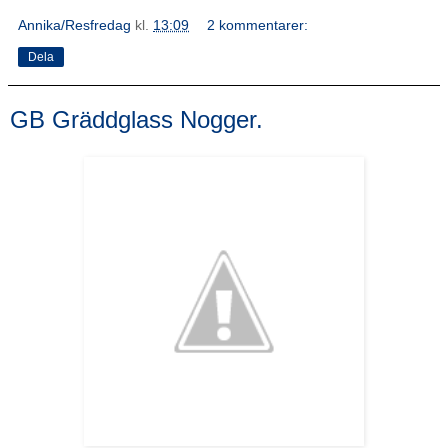
Annika/Resfredag
kl.
13:09
2 kommentarer:
Dela
GB Gräddglass Nogger.