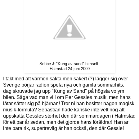
Sebbe & "Kung av sand" himself.
Halmstad 24 juni 2009
I takt med att värmen sakta men säkert (?) lägger sig över
Sverige börjar radion spela nya och gamla sommarhits. I
dag skruvade jag upp "Kung av Sand" på högsta volym i
bilen. Säga vad man vill om Per Gessles musik, men hans
låtar sätter sig på hjärnan! Tror ni han besitter någon magisk
musik-formula? Sebastian hade kanske inte vett nog att
uppskatta Gessles storhet den där sommardagen i Halmstad
för ett par år sedan, men det gjorde hans föräldrar! Han är
inte bara rik, supertrevlig är han också, den där Gessle!