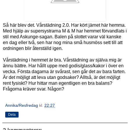
Så här blev det. Vårstädning 2.0. Har kört järnet här hemma.
Med hjälp av supersystrarna M & M har hemmet förvandlats i
stil med Askunge-sagan. Balen på slottet varar väl kanske
en dag eller två, sen har nog mina små husmöss sett till att
ordningen blir återställd igen.
Vårstädning i hemmet är bra. Vårstädning av själva mig är
ännu bättre. Har hållt uppe med godis/glass/kakor i över en
vecka. Första dagarna är svårast, sen går det av bara farten.
Är det möjligt att leva utan godsaker? Alltså, är det möjligt
rent fysiskt? Hur hittar man egentligen en bra balans?
Frågorna kräver svar. Någon?
Annika/Resfredag
kl.
22:27
Dela