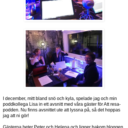
I december, mitt bland snö och kyla, spelade jag och min
poddkollega Lisa in ett avsnitt med våra gäster för Att resa-
podden. Nu finns avsnittet ute att lyssna på, så det hoppas
jag att ni gör!
Gästerna heter Peter och Helena och ligger bakom bloggen