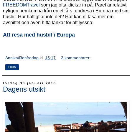
FREEDOMTravel
som jag ofta klickar in på. Paret är relativt
nyligen hemkomna från en ett års rundresa i Europa med sin
husbil. Hur häftigt är inte det? Här kan ni läsa mer om
avsnittet och även hitta länkar för att lyssna:
Att resa med husbil i Europa
Annika/Resfredag
kl.
15:17
2 kommentarer:
Dela
lördag 30 januari 2016
Dagens utsikt