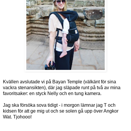
Kvällen avslutade vi på Bayan Temple (välkänt för sina
vackra stenansikten), där jag släpade runt på två av mina
favoritsaker: en styck Nelly och en tung kamera.
Jag ska försöka sova tidigt - i morgon lämnar jag T och
kidsen för att ge mig ut och se solen gå upp över Angkor
Wat. Tjohooo!