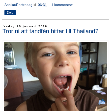
Annika/Resfredag
kl.
06:31
1 kommentar:
Dela
fredag 29 januari 2016
Tror ni att tandfén hittar till Thailand?