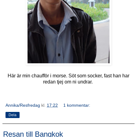
Här är min chaufför i morse. Söt som socker, fast han har
redan tjej om ni undrar.
Annika/Resfredag
kl.
17:22
1 kommentar:
Dela
Resan till Bangkok