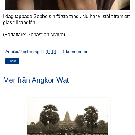
I dag tappade Sebbe sin första tand . Nu har vi ställt fram ett
glas tiil tandfén.👍🏻🇨🇷
(Författare: Sebastian Myhre)
Annika/Resfredag
kl.
14:01
1 kommentar:
Dela
Mer från Angkor Wat