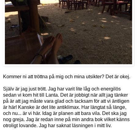
Kommer ni att tröttna på mig och mina utsikter? Det är okej.
Själv är jag just trött. Jag har varit lite låg och energilös
sedan vi kom hit till Lanta. Det är jobbigt när allt jag tänker
på är att jag måste vara glad och tacksam för att vi äntligen
är här! Kanske är det lite antiklimax. Har längtat så länge,
och nu... är vi här. Idag är planen att bara vila. Det ska jag
nog greja. Jag är redan inne på min andra bok vilket känns
otroligt lovande. Jag har saknat läsningen i mitt liv.