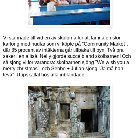
Vi stannade till vid en av skolorna för att lämna en stor
kartong med nudlar som vi köpte på "Community Market",
där 35 procent av intäkterna går tillbaka till byn. Två bra
saker i en alltså. Nelly gjorde succé bland skolbarnen! Och
så sjöng vi för varandra: skolbarnen sjöng "We wish you a
merry christmas", och Sebbe + Jullan sjöng "Ja må han
leva". Uppskattat hos alla inblandade!