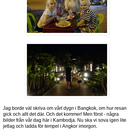
Jag borde väl skriva om vårt dygn i Bangkok, om hur resan
gick och allt det där. Och det kommer! Men först - några
bilder från vår dag här i Kambodja. Nu ska vi sova igen lite
jetlag och ladda för tempel i Angkor imorgon.