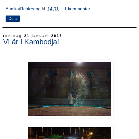
Annika/Resfredag
kl.
14:01
1 kommentar:
Dela
torsdag 21 januari 2016
Vi är i Kambodja!