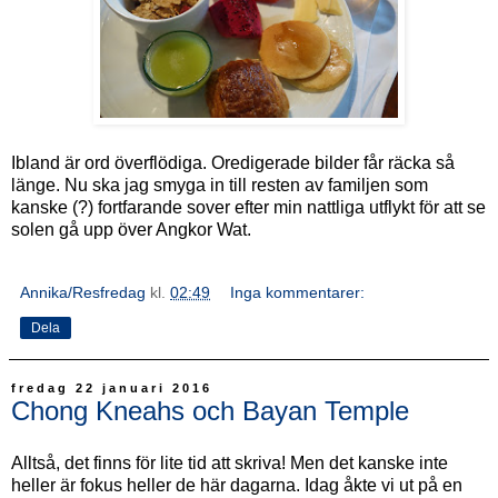
Ibland är ord överflödiga. Oredigerade bilder får räcka så
länge. Nu ska jag smyga in till resten av familjen som
kanske (?) fortfarande sover efter min nattliga utflykt för att se
solen gå upp över Angkor Wat.
Annika/Resfredag
kl.
02:49
Inga kommentarer:
Dela
fredag 22 januari 2016
Chong Kneahs och Bayan Temple
Alltså, det finns för lite tid att skriva! Men det kanske inte
heller är fokus heller de här dagarna. Idag åkte vi ut på en