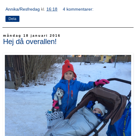
Annika/Resfredag
kl.
16:18
4 kommentarer:
Dela
måndag 18 januari 2016
Hej då overallen!