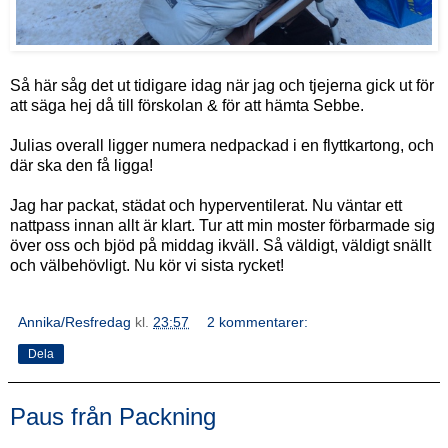
Så här såg det ut tidigare idag när jag och tjejerna gick ut för
att säga hej då till förskolan & för att hämta Sebbe.
Julias overall ligger numera nedpackad i en flyttkartong, och
där ska den få ligga!
Jag har packat, städat och hyperventilerat. Nu väntar ett
nattpass innan allt är klart. Tur att min moster förbarmade sig
över oss och bjöd på middag ikväll. Så väldigt, väldigt snällt
och välbehövligt. Nu kör vi sista rycket!
Annika/Resfredag
kl.
23:57
2 kommentarer:
Dela
Paus från Packning