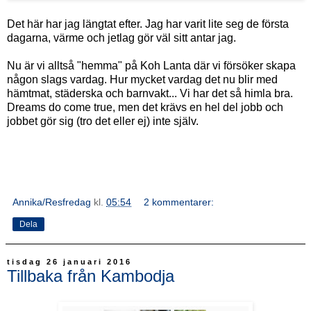
Det här har jag längtat efter. Jag har varit lite seg de första
dagarna, värme och jetlag gör väl sitt antar jag.
Nu är vi alltså "hemma" på Koh Lanta där vi försöker skapa
någon slags vardag. Hur mycket vardag det nu blir med
hämtmat, städerska och barnvakt... Vi har det så himla bra.
Dreams do come true, men det krävs en hel del jobb och
jobbet gör sig (tro det eller ej) inte själv.
Annika/Resfredag
kl.
05:54
2 kommentarer:
Dela
tisdag 26 januari 2016
Tillbaka från Kambodja