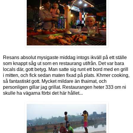
Resans absolut mysigaste middag intogs ikväll på ett ställe
som knappt såg ut som en restaurang utifrån. Det var bara
locals där, gott betyg. Man satte sig runt ett bord med en grill
i mitten, och fick sedan maten fixad på plats. Khmer cooking,
så fantastiskt gott. Mycket mildare än thaimat, och
personligen gillar jag grillat. Restaurangen heter 333 om ni
skulle ha vägarna förbi det här hållet...