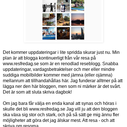
Det kommer uppdateringar i lite spridda skurar just nu. Min
plan är att blogga kontinuerligt från vår resa på
www.resfredag.se som är en renodlad reseblogg. Snabba
uppdateringar, vardagsbetraktelser och mer eller mindre
suddiga mobilbilder kommer med jämna (eller ojämna)
mellanrum att tillhandahållas här. Jag funderar alltmer på att
lägga ner den här bloggen, men som ni märker är det svårt.
Det är som att sluta skriva dagbok!
Om jag bara får välja en enda kanal att synas och höras i
skulle det bli www.resfredag.se Jag vill ju att den bloggen
ska växa sig stor och stark, och på så sätt ge mig ännu fler
möjligheter att göra det jag älskar mest. Att resa - och att
skriva om resorna.