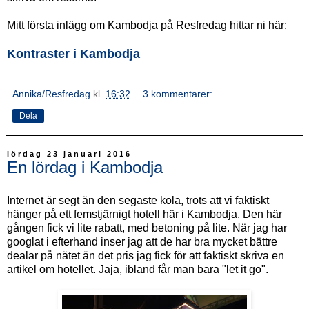
Mitt första inlägg om Kambodja på Resfredag hittar ni här:
Kontraster i Kambodja
Annika/Resfredag
kl.
16:32
3 kommentarer:
Dela
lördag 23 januari 2016
En lördag i Kambodja
Internet är segt än den segaste kola, trots att vi faktiskt
hänger på ett femstjärnigt hotell här i Kambodja. Den här
gången fick vi lite rabatt, med betoning på lite. När jag har
googlat i efterhand inser jag att de har bra mycket bättre
dealar på nätet än det pris jag fick för att faktiskt skriva en
artikel om hotellet. Jaja, ibland får man bara "let it go".