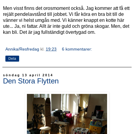
Men visst finns det orosmoment också. Jag kommer att få ett
rejält pendelavstånd till jobbet. Vi får köra en bra bit till de
vänner vi helst umgås med. Vi känner knappt en kotte här
ute... Ja, ni fattar. Allt är inte guld och gröna skogar. Men, det
kan bli. Det är jag fullständigt övertygad om.
Annika/Resfredag
kl.
19:23
6 kommentarer:
Dela
söndag 13 april 2014
Den Stora Flytten