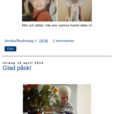
Mor och dotter. Inte ens samma humör delar vi!
Annika/Resfredag
kl.
19:56
1 kommentar:
Dela
lördag 19 april 2014
Glad påsk!