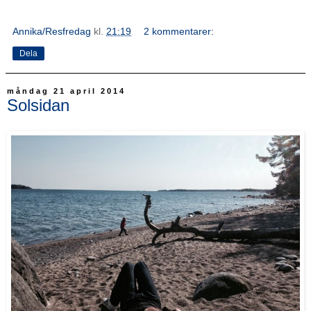
Annika/Resfredag
kl.
21:19
2 kommentarer:
Dela
måndag 21 april 2014
Solsidan