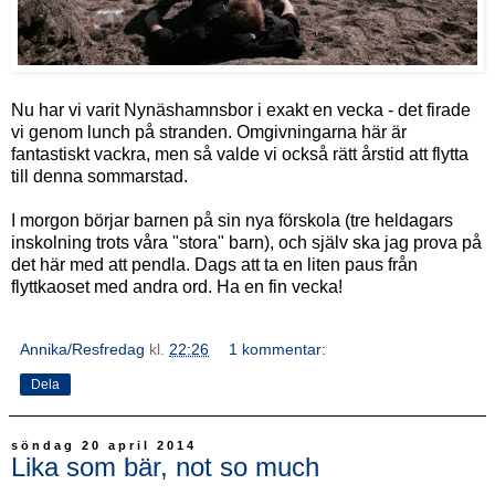
Nu har vi varit Nynäshamnsbor i exakt en vecka - det firade
vi genom lunch på stranden. Omgivningarna här är
fantastiskt vackra, men så valde vi också rätt årstid att flytta
till denna sommarstad.
I morgon börjar barnen på sin nya förskola (tre heldagars
inskolning trots våra "stora" barn), och själv ska jag prova på
det här med att pendla. Dags att ta en liten paus från
flyttkaoset med andra ord. Ha en fin vecka!
Annika/Resfredag
kl.
22:26
1 kommentar:
Dela
söndag 20 april 2014
Lika som bär, not so much