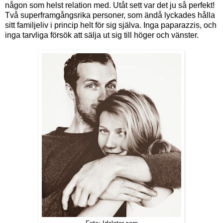
någon som helst relation med. Utåt sett var det ju så perfekt!
Två superframgångsrika personer, som ändå lyckades hålla
sitt familjeliv i princip helt för sig själva. Inga paparazzis, och
inga tarvliga försök att sälja ut sig till höger och vänster.