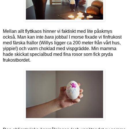
Mellan allt flyttkaos hinner vi faktiskt med lite påskmys
också. Man kan inte
bara
jobba! I morse fixade vi finfrukost
med färska frallor (Willys ligger ca 200 meter från vårt hus,
yippie!) och varm choklad med vispgrädde. Min mamma
hade skickat specialbud med fina rosor som fick pryda
frukostbordet.