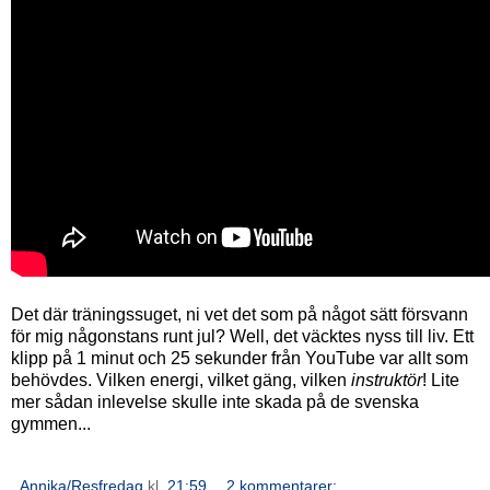
Det där träningssuget, ni vet det som på något sätt försvann
för mig någonstans runt jul? Well, det väcktes nyss till liv. Ett
klipp på 1 minut och 25 sekunder från YouTube var allt som
behövdes. Vilken energi, vilket gäng, vilken
instruktör
! Lite
mer sådan inlevelse skulle inte skada på de svenska
gymmen...
Annika/Resfredag
kl.
21:59
2 kommentarer: