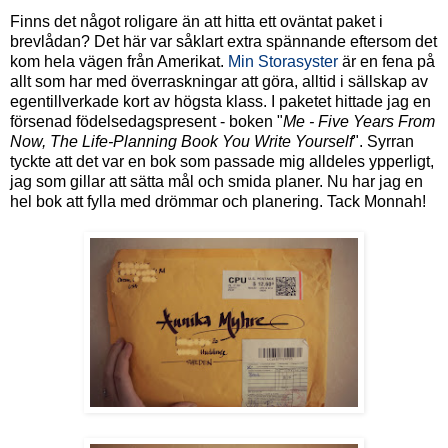
Finns det något roligare än att hitta ett oväntat paket i
brevlådan? Det här var såklart extra spännande eftersom det
kom hela vägen från Amerikat.
Min Storasyster
är en fena på
allt som har med överraskningar att göra, alltid i sällskap av
egentillverkade kort av högsta klass. I paketet hittade jag en
försenad födelsedagspresent - boken "
Me - Five Years From
Now, The Life-Planning Book You Write Yourself
". Syrran
tyckte att det var en bok som passade mig alldeles ypperligt,
jag som gillar att sätta mål och smida planer. Nu har jag en
hel bok att fylla med drömmar och planering. Tack Monnah!