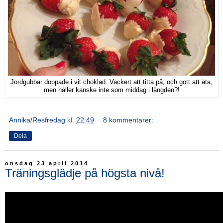
Jordgubbar doppade i vit choklad. Vackert att titta på, och gott att äta,
men håller kanske inte som middag i längden?!
Annika/Resfredag
kl.
22:49
8 kommentarer:
Dela
onsdag 23 april 2014
Träningsglädje på högsta nivå!