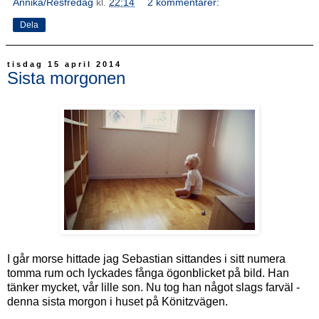
Annika/Resfredag
kl.
22:14
2 kommentarer:
Dela
tisdag 15 april 2014
Sista morgonen
I går morse hittade jag Sebastian sittandes i sitt numera
tomma rum och lyckades fånga ögonblicket på bild. Han
tänker mycket, vår lille son. Nu tog han något slags farväl -
denna sista morgon i huset på Könitzvägen.