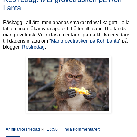
Lanta
Påskägg i all ära, men ananas smakar minst lika gott. I alla
fall om man råkar vara apa och håller till bland Thailands
mangroveträsk. Vill ni läsa mer får ni gärna klicka er vidare
till dagens inlägg om "
Mangroveträsken på Koh Lanta
" på
bloggen
Resfredag
.
Annika/Resfredag
kl.
13:56
Inga kommentarer: