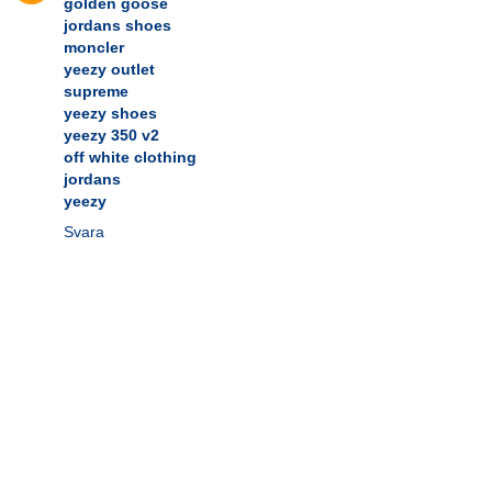
golden goose
jordans shoes
moncler
yeezy outlet
supreme
yeezy shoes
yeezy 350 v2
off white clothing
jordans
yeezy
Svara