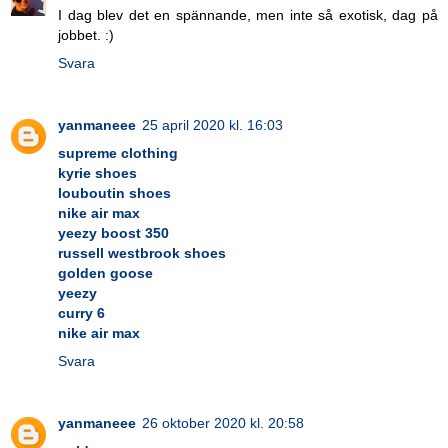
I dag blev det en spännande, men inte så exotisk, dag på
jobbet. :)
Svara
yanmaneee
25 april 2020 kl. 16:03
supreme clothing
kyrie shoes
louboutin shoes
nike air max
yeezy boost 350
russell westbrook shoes
golden goose
yeezy
curry 6
nike air max
Svara
yanmaneee
26 oktober 2020 kl. 20:58