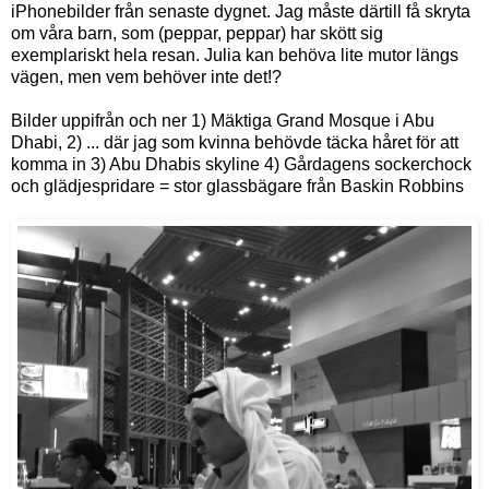
iPhonebilder från senaste dygnet. Jag måste därtill få skryta
om våra barn, som (peppar, peppar) har skött sig
exemplariskt hela resan. Julia kan behöva lite mutor längs
vägen, men vem behöver inte det!?
Bilder uppifrån och ner 1) Mäktiga Grand Mosque i Abu
Dhabi, 2) ... där jag som kvinna behövde täcka håret för att
komma in 3) Abu Dhabis skyline 4) Gårdagens sockerchock
och glädjespridare = stor glassbägare från Baskin Robbins