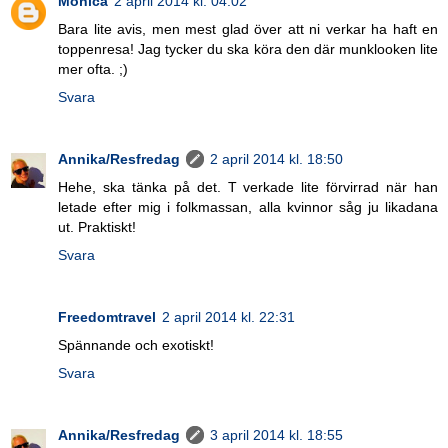
Monica
2 april 2014 kl. 04:02
Bara lite avis, men mest glad över att ni verkar ha haft en
toppenresa! Jag tycker du ska köra den där munklooken lite
mer ofta. ;)
Svara
Annika/Resfredag
2 april 2014 kl. 18:50
Hehe, ska tänka på det. T verkade lite förvirrad när han
letade efter mig i folkmassan, alla kvinnor såg ju likadana
ut. Praktiskt!
Svara
Freedomtravel
2 april 2014 kl. 22:31
Spännande och exotiskt!
Svara
Annika/Resfredag
3 april 2014 kl. 18:55