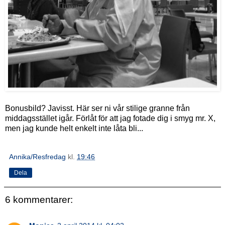
Bonusbild? Javisst. Här ser ni vår stilige granne från
middagsstället igår. Förlåt för att jag fotade dig i smyg mr. X,
men jag kunde helt enkelt inte låta bli...
Annika/Resfredag
kl.
19:46
Dela
6 kommentarer: