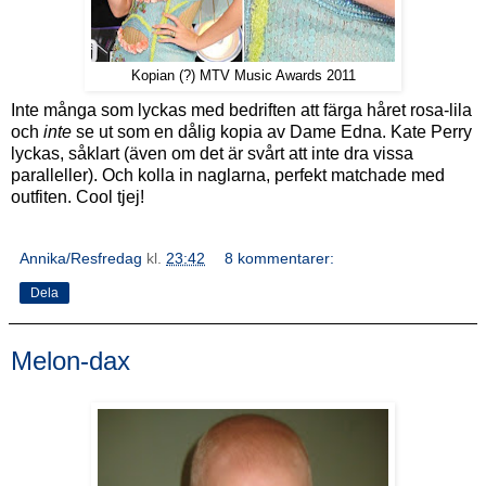
Kopian (?) MTV Music Awards 2011
Inte många som lyckas med bedriften att färga håret rosa-lila
och
inte
se ut som en dålig kopia av Dame Edna. Kate Perry
lyckas, såklart (även om det är svårt att inte dra vissa
paralleller). Och kolla in naglarna, perfekt matchade med
outfiten. Cool tjej!
Annika/Resfredag
kl.
23:42
8 kommentarer:
Dela
Melon-dax