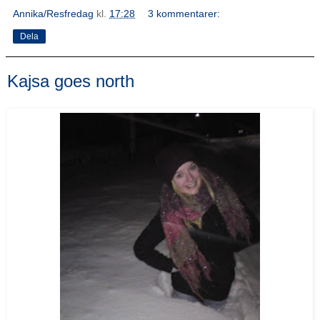
Annika/Resfredag
kl.
17:28
3 kommentarer:
Dela
Kajsa goes north