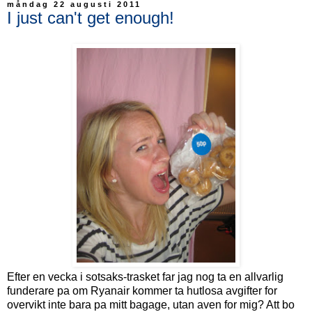
måndag 22 augusti 2011
I just can't get enough!
Efter en vecka i sotsaks-trasket far jag nog ta en allvarlig
funderare pa om Ryanair kommer ta hutlosa avgifter for
overvikt inte bara pa mitt bagage, utan aven for mig? Att bo