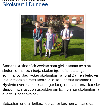
Skolstart i Dundee.
Barnens kusiner fick veckan som gick damma av sina
skoluniformer och borja skolan igen efter ett langt
sommarlov. Jag tycker skoluniform ar bra! Barnen behover
inte jamfora sig med andra, alla ser ungefar likadana ut.
Hysterin over markesklader gar langt ner i aldrarna, kanske
slipper man just den aspekten om barnen har skoluniform (i
alla fall under skoltid).
Sebastian undrar fortfarande varfor kusinerna maste ga i