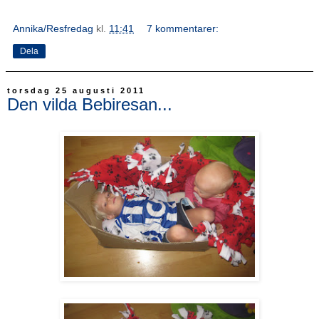
Annika/Resfredag
kl.
11:41
7 kommentarer:
Dela
torsdag 25 augusti 2011
Den vilda Bebiresan...