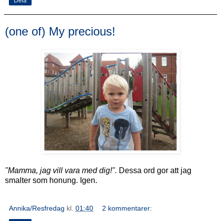
Dela
(one of) My precious!
"Mamma, jag vill vara med dig!".
Dessa ord gor att jag
smalter som honung. Igen.
Annika/Resfredag
kl.
01:40
2 kommentarer: