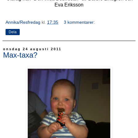
Eva Eriksson
Annika/Resfredag
kl.
17:35
3 kommentarer:
Dela
onsdag 24 augusti 2011
Max-taxa?