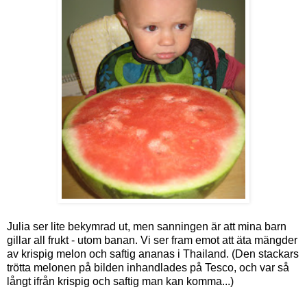
Julia ser lite bekymrad ut, men sanningen är att mina barn
gillar all frukt - utom banan. Vi ser fram emot att äta mängder
av krispig melon och saftig ananas i Thailand. (Den stackars
trötta melonen på bilden inhandlades på Tesco, och var så
långt ifrån krispig och saftig man kan komma...)