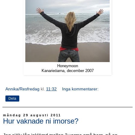
Honeymoon
Kanarieöarna, december 2007
Annika/Resfredag
kl.
11:32
Inga kommentarer:
Dela
måndag 29 augusti 2011
Hur vaknade ni imorse?