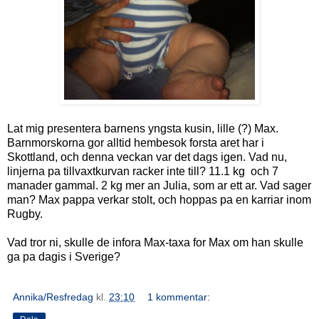
Lat mig presentera barnens yngsta kusin, lille (?) Max.
Barnmorskorna gor alltid hembesok forsta aret har i
Skottland, och denna veckan var det dags igen. Vad nu,
linjerna pa tillvaxtkurvan racker inte till? 11.1 kg och 7
manader gammal. 2 kg mer an Julia, som ar ett ar. Vad sager
man? Max pappa verkar stolt, och hoppas pa en karriar inom
Rugby.
Vad tror ni, skulle de infora Max-taxa for Max om han skulle
ga pa dagis i Sverige?
Annika/Resfredag
kl.
23:10
1 kommentar: