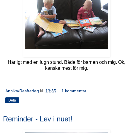
Härligt med en lugn stund. Både för barnen och mig. Ok,
kanske mest för mig.
Annika/Resfredag
kl.
13:35
1 kommentar:
Dela
Reminder - Lev i nuet!