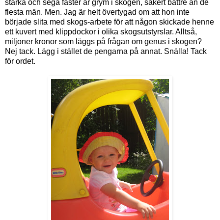
starka och sega faster är grym i skogen, säkert bättre än de
flesta män. Men. Jag är helt övertygad om att hon inte
började slita med skogs-arbete för att någon skickade henne
ett kuvert med klippdockor i olika skogsutstyrslar. Alltså,
miljoner kronor som läggs på frågan om genus i skogen?
Nej tack. Lägg i stället de pengarna på annat. Snälla! Tack
för ordet.