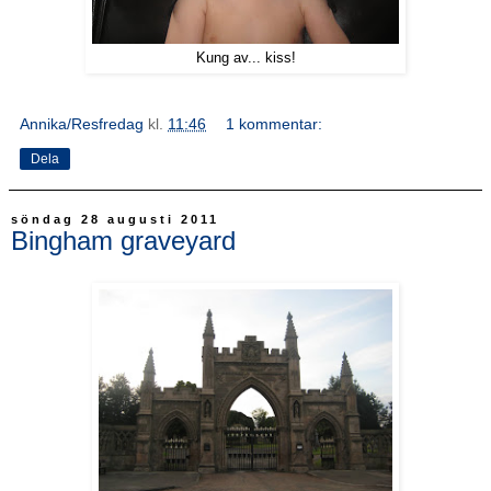
Kung av... kiss!
Annika/Resfredag
kl.
11:46
1 kommentar:
Dela
söndag 28 augusti 2011
Bingham graveyard