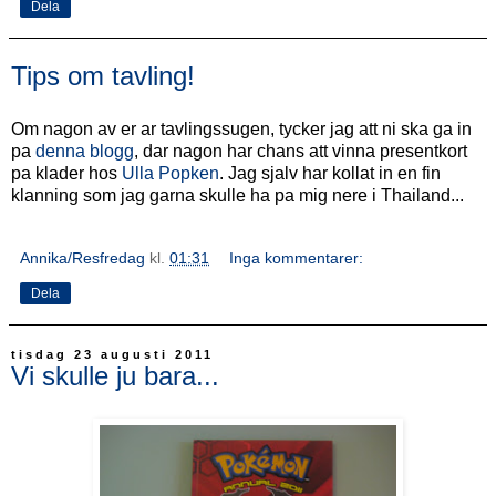
Dela
Tips om tavling!
Om nagon av er ar tavlingssugen, tycker jag att ni ska ga in
pa
denna blogg
, dar nagon har chans att vinna presentkort
pa klader hos
Ulla Popken
. Jag sjalv har kollat in en fin
klanning som jag garna skulle ha pa mig nere i Thailand...
Annika/Resfredag
kl.
01:31
Inga kommentarer:
Dela
tisdag 23 augusti 2011
Vi skulle ju bara...