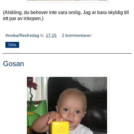
(Alskling, du behover inte vara orolig. Jag ar bara skyldig till
ett par av inkopen.)
Annika/Resfredag
kl.
17:15
2 kommentarer:
Dela
Gosan