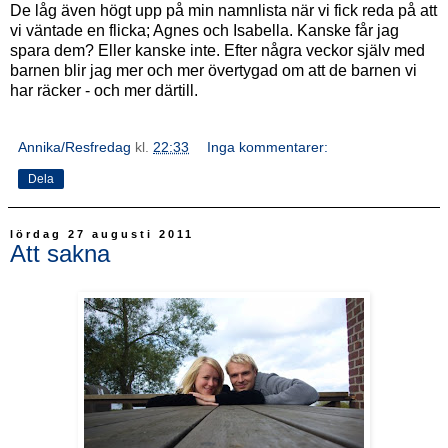
De låg även högt upp på min namnlista när vi fick reda på att
vi väntade en flicka; Agnes och Isabella. Kanske får jag
spara dem? Eller kanske inte. Efter några veckor själv med
barnen blir jag mer och mer övertygad om att de barnen vi
har räcker - och mer därtill.
Annika/Resfredag
kl.
22:33
Inga kommentarer:
Dela
lördag 27 augusti 2011
Att sakna