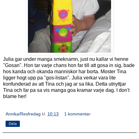
Julia gar under manga smeknamn, just nu kallar vi henne
"Gosan". Hon tar varje chans hon far till att gosa in sig, bade
hos kanda och okanda manniskor har borta. Moster Tina
ligger hogt upp pa "gos-listan". Julia verkar vara lite
konfunderad av att Tina och jag ar sa lika. Detta utnyttjar
Tina och far pa sa vis manga goa kramar varje dag. I don't
blame her!
Annika/Resfredag
kl.
10:13
1 kommentar:
Dela