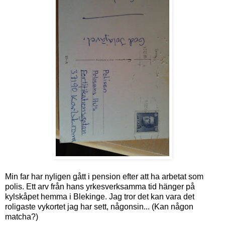
Min far har nyligen gått i pension efter att ha arbetat som
polis. Ett arv från hans yrkesverksamma tid hänger på
kylskåpet hemma i Blekinge. Jag tror det kan vara det
roligaste vykortet jag har sett, någonsin... (Kan någon
matcha?)