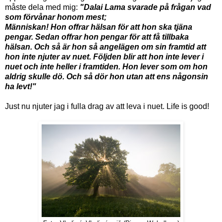
måste dela med mig:
"
Dalai Lama svarade på frågan vad
som förvånar honom mest;
Människan! Hon offrar hälsan för att hon ska tjäna
pengar. Sedan offrar hon pengar för att få tillbaka
hälsan. Och så är hon så angelägen om sin framtid att
hon inte njuter av nuet. Följden blir att hon inte lever i
nuet och inte heller i framtiden. Hon lever som om hon
aldrig skulle dö. Och så dör hon utan att ens någonsin
ha levt!"
Just nu njuter jag i fulla drag av att leva i nuet. Life is good!