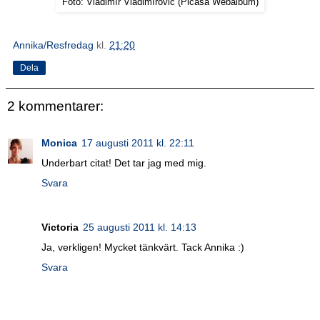
Foto: Vladimír Vladimírovič (Picasa Webalbum)
Annika/Resfredag
kl.
21:20
Dela
2 kommentarer:
Monica
17 augusti 2011 kl. 22:11
Underbart citat! Det tar jag med mig.
Svara
Victoria
25 augusti 2011 kl. 14:13
Ja, verkligen! Mycket tänkvärt. Tack Annika :)
Svara