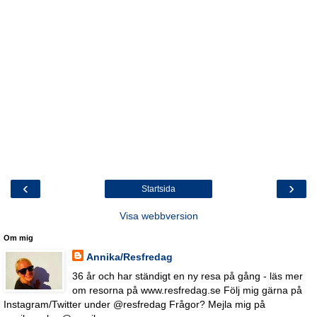
‹
›
Startsida
Visa webbversion
Om mig
Annika/Resfredag
36 år och har ständigt en ny resa på gång - läs mer
om resorna på www.resfredag.se Följ mig gärna på
Instagram/Twitter under @resfredag Frågor? Mejla mig på