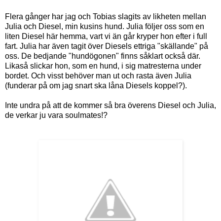
Flera gånger har jag och Tobias slagits av likheten mellan
Julia och Diesel, min kusins hund. Julia följer oss som en
liten Diesel här hemma, vart vi än går kryper hon efter i full
fart. Julia har även tagit över Diesels ettriga "skällande" på
oss. De bedjande "hundögonen" finns såklart också där.
Likaså slickar hon, som en hund, i sig matresterna under
bordet. Och visst behöver man ut och rasta även Julia
(funderar på om jag snart ska låna Diesels koppel?).
Inte undra på att de kommer så bra överens Diesel och Julia,
de verkar ju vara soulmates!?