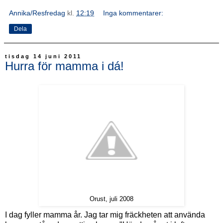
Annika/Resfredag
kl.
12:19
Inga kommentarer:
Dela
tisdag 14 juni 2011
Hurra för mamma i dá!
Orust, juli 2008
I dag fyller mamma år. Jag tar mig fräckheten att använda