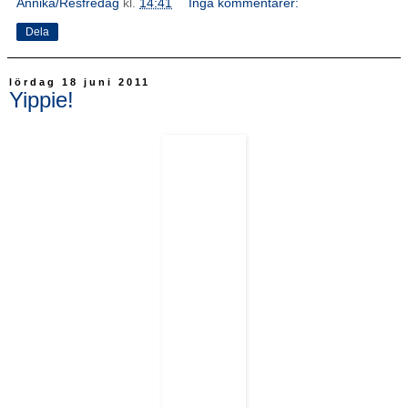
Annika/Resfredag
kl.
14:41
Inga kommentarer:
Dela
lördag 18 juni 2011
Yippie!