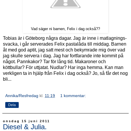
Vad säger ni barnen, Felix i dag också??
Tobias är i Göteborg några dagar. Jag är inne i matlagnings-
svacka, i går serverades Felix pastalåda till middag. Barnen
åt med god aptit, jag satt mest och bekymrade mig över vad
jag skulle servera i dag. Jag har fortfarande inte kommit på
något. Pannkakor? Tar för lång tid. Makaroner och
köttbullar? För uttjatat. Nudlar? Har inga hemma. Kan man
verkligen ta in hjälp från Felix i dag också? Jo, så får det nog
bli...
Annika/Resfredag
kl.
11:19
1 kommentar:
Dela
onsdag 15 juni 2011
Diesel & Julia.