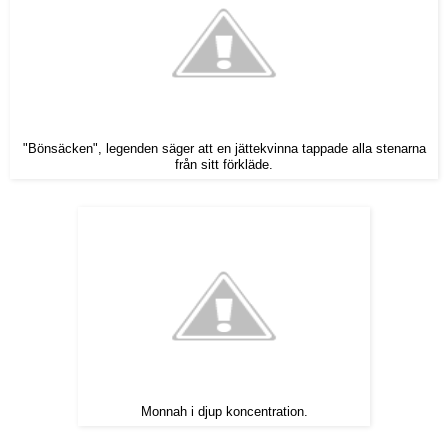
"Bönsäcken", legenden säger att en jättekvinna tappade alla stenarna
från sitt förkläde.
Monnah i djup koncentration.