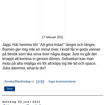
17 februari 2011
Japp. Här hemma blir "Att göra-listan" längre och längre.
Barnen ger mig inte en minut över. I kväll får vi goda vänner
på besök som ska sova över några dagar. Just nu går det
knappt att komma in genom dörren. Sebastian kan man
muta på alla möjliga vis för att köpa sig lite tid och space.
Julia däremot, what to do?
Annika/Resfredag
kl.
14:50
Inga kommentarer:
Dela
måndag 20 juni 2011