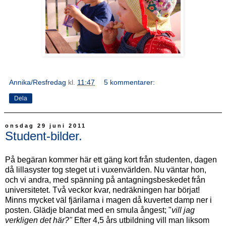
Annika/Resfredag
kl.
11:47
5 kommentarer:
Dela
onsdag 29 juni 2011
Student-bilder.
På begäran kommer här ett gäng kort från studenten, dagen
då lillasyster tog steget ut i vuxenvärlden. Nu väntar hon,
och vi andra, med spänning på antagningsbeskedet från
universitetet. Två veckor kvar, nedräkningen har börjat!
Minns mycket väl fjärilarna i magen då kuvertet damp ner i
posten. Glädje blandat med en smula ångest; "
vill jag
verkligen det här?"
Efter 4,5 års utbildning vill man liksom