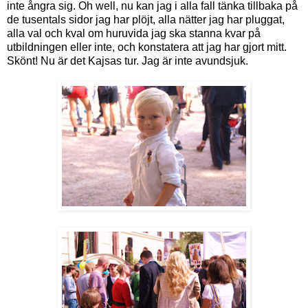
inte ångra sig. Oh well, nu kan jag i alla fall tänka tillbaka på
de tusentals sidor jag har plöjt, alla nätter jag har pluggat,
alla val och kval om huruvida jag ska stanna kvar på
utbildningen eller inte, och konstatera att jag har gjort mitt.
Skönt! Nu är det Kajsas tur. Jag är inte avundsjuk.