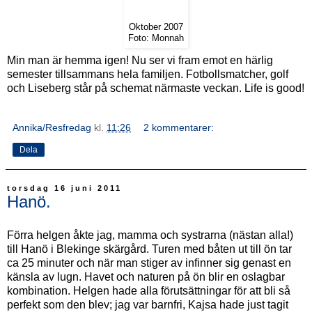
Oktober 2007
Foto: Monnah
Min man är hemma igen! Nu ser vi fram emot en härlig
semester tillsammans hela familjen. Fotbollsmatcher, golf
och Liseberg står på schemat närmaste veckan. Life is good!
Annika/Resfredag
kl.
11:26
2 kommentarer:
Dela
torsdag 16 juni 2011
Hanö.
Förra helgen åkte jag, mamma och systrarna (nästan alla!)
till Hanö i Blekinge skärgård. Turen med båten ut till ön tar
ca 25 minuter och när man stiger av infinner sig genast en
känsla av lugn. Havet och naturen på ön blir en oslagbar
kombination. Helgen hade alla förutsättningar för att bli så
perfekt som den blev; jag var barnfri, Kajsa hade just tagit