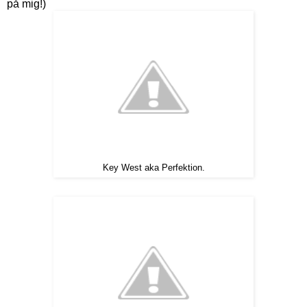
på mig!)
Key West aka Perfektion.