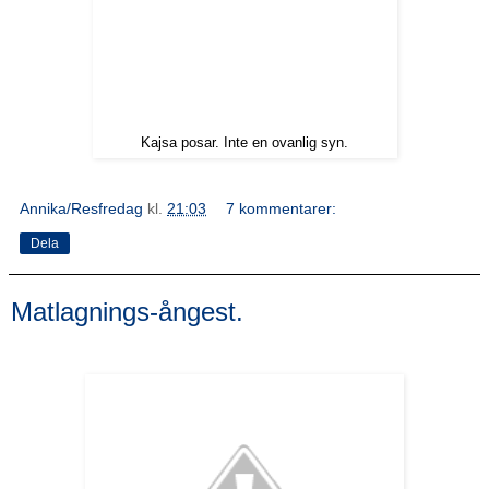
Kajsa posar. Inte en ovanlig syn.
Annika/Resfredag
kl.
21:03
7 kommentarer:
Dela
Matlagnings-ångest.