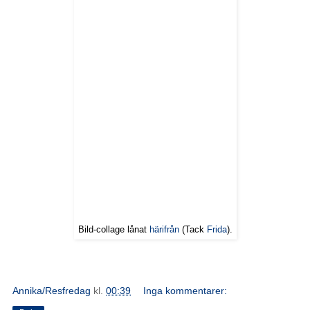
Bild-collage lånat
härifrån
(Tack
Frida
).
Annika/Resfredag
kl.
00:39
Inga kommentarer: