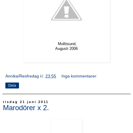
Mollösund,
Augusti 2006
Annika/Resfredag
kl.
23:55
Inga kommentarer:
Dela
tisdag 21 juni 2011
Marodörer x 2.