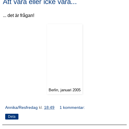
Att vara eller icke vara...
... det är frågan!
Berlin, januari 2005
Annika/Resfredag
kl.
18:49
1 kommentar:
Dela