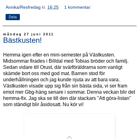
Annika/Resfredag
kl.
16:25
1 kommentar:
Dela
måndag 27 juni 2011
Bästkusten!
Hemma igen efter en mini-semester på Västkusten.
Midsommar firades i Billdal med Tobias bröder och familj.
Sedan vidare till Orust, där svärföräldrarna som vanligt
skämde bort oss med god mat. Barnen stod för
underhållningen och jag kunde njuta av att bara vara.
Västkusten visade upp sig från sin bästa sida, vi ser fram
emot mer Gbg-häng senare i sommar. Denna veckan blir det
hemma-fix. Jag ska se till den där stackars "Att göra-listan"
som ständigt blir åsidosatt. Nu kör vi!