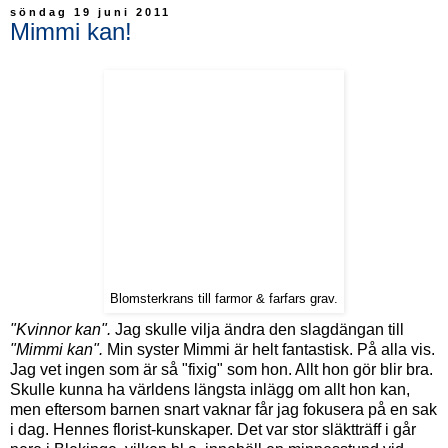
söndag 19 juni 2011
Mimmi kan!
Blomsterkrans till farmor & farfars grav.
"Kvinnor kan".
Jag skulle vilja ändra den slagdängan till
"Mimmi kan".
Min syster Mimmi är helt fantastisk. På alla vis.
Jag vet ingen som är så "fixig" som hon. Allt hon gör blir bra.
Skulle kunna ha världens längsta inlägg om allt hon kan,
men eftersom barnen snart vaknar får jag fokusera på en sak
i dag. Hennes florist-kunskaper. Det var stor släktträff i går