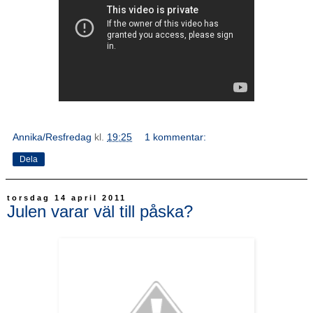
Annika/Resfredag
kl.
19:25
1 kommentar:
Dela
torsdag 14 april 2011
Julen varar väl till påska?