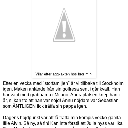
Vilar efter ägg-jakten hos bror min.
Efter en vecka med "storfamiljen" är vi tillbaka till Stockholm
igen. Maken anlände från sin golfresa sent i går kväll. Han
har varit med grabbarna i Milano. Andraplatsen knep han i
år, ni kan tro att han var nöjd! Ännu nöjdare var Sebastian
som ÄNTLIGEN fick träffa sin pappa igen.
Dagens höjdpunkt var att få träffa min kompis vecko-gamla
lille Alvin. Så ny, så fin! Kan inte förstå att Julia nyss var lika