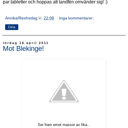
par tabletter och hoppas att tandfén omvänder sig! :)
Annika/Resfredag
kl.
22:08
Inga kommentarer:
Dela
lördag 16 april 2011
Mot Blekinge!
Ser fram emot massor av fika...