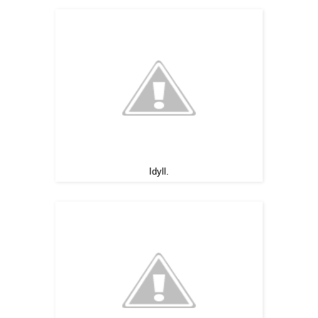
Idyll.