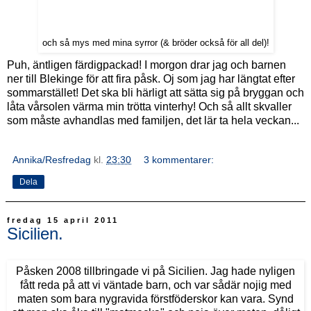
och så mys med mina syrror (& bröder också för all del)!
Puh, äntligen färdigpackad! I morgon drar jag och barnen
ner till Blekinge för att fira påsk. Oj som jag har längtat efter
sommarstället! Det ska bli härligt att sätta sig på bryggan och
låta vårsolen värma min trötta vinterhy! Och så allt skvaller
som måste avhandlas med familjen, det lär ta hela veckan...
Annika/Resfredag
kl.
23:30
3 kommentarer:
Dela
fredag 15 april 2011
Sicilien.
Påsken 2008 tillbringade vi på Sicilien. Jag hade nyligen
fått reda på att vi väntade barn, och var sådär nojig med
maten som bara nygravida förstföderskor kan vara. Synd