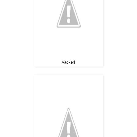
Vacker!