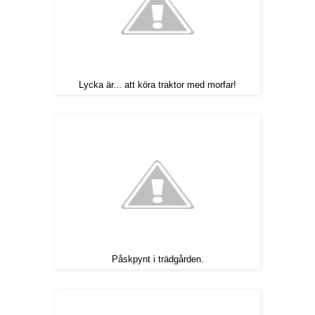
Lycka är... att köra traktor med morfar!
Påskpynt i trädgården.