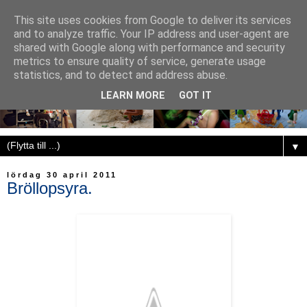
This site uses cookies from Google to deliver its services
and to analyze traffic. Your IP address and user-agent are
shared with Google along with performance and security
metrics to ensure quality of service, generate usage
statistics, and to detect and address abuse.
LEARN MORE
GOT IT
▼
lördag 30 april 2011
Bröllopsyra.