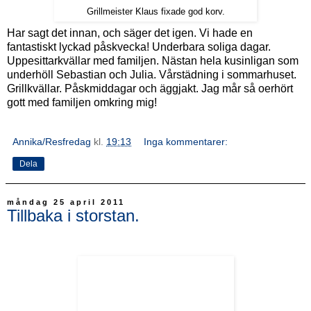
Grillmeister Klaus fixade god korv.
Har sagt det innan, och säger det igen. Vi hade en
fantastiskt lyckad påskvecka! Underbara soliga dagar.
Uppesittarkvällar med familjen. Nästan hela kusinligan som
underhöll Sebastian och Julia. Vårstädning i sommarhuset.
Grillkvällar. Påskmiddagar och äggjakt. Jag mår så oerhört
gott med familjen omkring mig!
Annika/Resfredag
kl.
19:13
Inga kommentarer:
Dela
måndag 25 april 2011
Tillbaka i storstan.