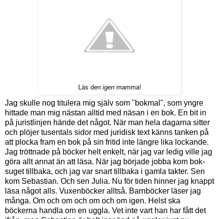
Läs den
igen
mamma!
Jag skulle nog titulera mig själv som "bokmal", som yngre
hittade man mig nästan alltid med näsan i en bok. En bit in
på juristlinjen hände det något. När man hela dagarna sitter
och plöjer tusentals sidor med juridisk text känns tanken på
att plocka fram en bok på sin fritid inte längre lika lockande.
Jag tröttnade på böcker helt enkelt, när jag var ledig ville jag
göra allt annat än att läsa. När jag började jobba kom bok-
suget tillbaka, och jag var snart tillbaka i gamla takter. Sen
kom Sebastian. Och sen Julia. Nu för tiden hinner jag knappt
läsa något alls. Vuxenböcker alltså. Barnböcker läser jag
många. Om och om och om och om igen. Helst ska
böckerna handla om en uggla. Vet inte vart han har fått det