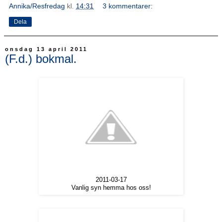
Annika/Resfredag
kl.
14:31
3 kommentarer:
Dela
onsdag 13 april 2011
(F.d.) bokmal.
2011-03-17
Vanlig syn hemma hos oss!