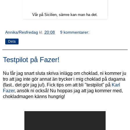
Vår på Sicilien, sämre kan man ha det.
Annika/Resfredag
kl.
20:08
9 kommentarer:
Dela
Testpilot på Fazer!
Nu får jag snart sluta skriva inlägg om choklad, ni kommer ju
tro att jag inte gör annat än trycker i mig choklad på dagarna
(fast.. det gör jag ju!). Fick tips om att bli "testpilot" på
Karl
Fazer
, ansök ni också! Nu hoppas jag att jag kommer med,
chokladmagen känns hungrig!