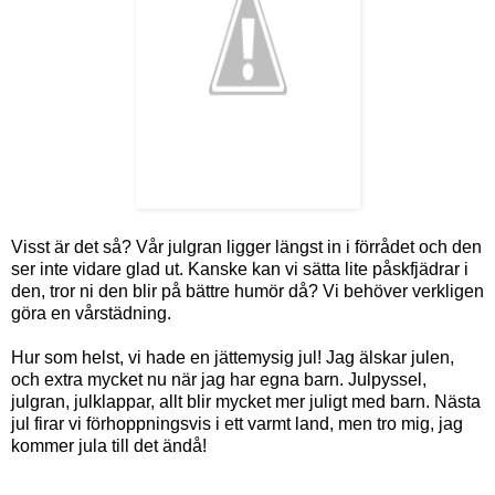
Visst är det så? Vår julgran ligger längst in i förrådet och den
ser inte vidare glad ut. Kanske kan vi sätta lite påskfjädrar i
den, tror ni den blir på bättre humör då? Vi behöver verkligen
göra en vårstädning.
Hur som helst, vi hade en jättemysig jul! Jag älskar julen,
och extra mycket nu när jag har egna barn. Julpyssel,
julgran, julklappar, allt blir mycket mer juligt med barn. Nästa
jul firar vi förhoppningsvis i ett varmt land, men tro mig, jag
kommer jula till det ändå!