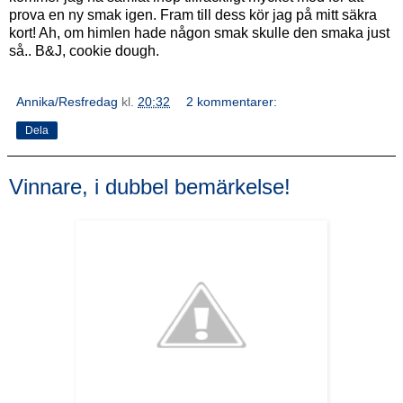
prova en ny smak igen. Fram till dess kör jag på mitt säkra
kort! Ah, om himlen hade någon smak skulle den smaka just
så.. B&J, cookie dough.
Annika/Resfredag
kl.
20:32
2 kommentarer:
Dela
Vinnare, i dubbel bemärkelse!