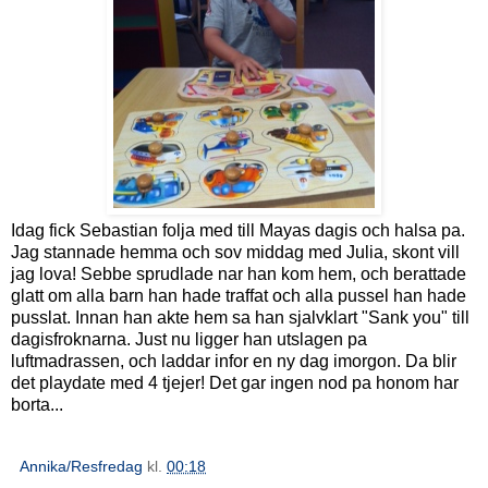
Idag fick Sebastian folja med till Mayas dagis och halsa pa.
Jag stannade hemma och sov middag med Julia, skont vill
jag lova! Sebbe sprudlade nar han kom hem, och berattade
glatt om alla barn han hade traffat och alla pussel han hade
pusslat. Innan han akte hem sa han sjalvklart "Sank you" till
dagisfroknarna. Just nu ligger han utslagen pa
luftmadrassen, och laddar infor en ny dag imorgon. Da blir
det playdate med 4 tjejer! Det gar ingen nod pa honom har
borta...
Annika/Resfredag
kl.
00:18