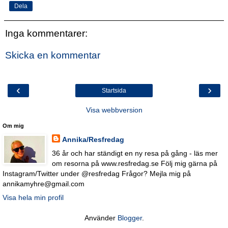
Dela
Inga kommentarer:
Skicka en kommentar
‹
›
Startsida
Visa webbversion
Om mig
Annika/Resfredag
36 år och har ständigt en ny resa på gång - läs mer
om resorna på www.resfredag.se Följ mig gärna på
Instagram/Twitter under @resfredag Frågor? Mejla mig på
annikamyhre@gmail.com
Visa hela min profil
Använder
Blogger
.