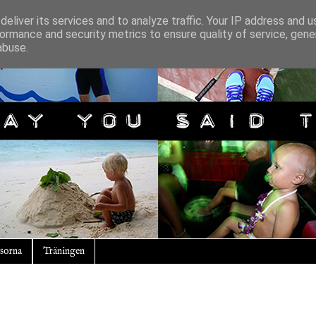
eliver its services and to analyze traffic. Your IP address and 
ormance and security metrics to ensure quality of service, gen
abuse.
sorna
Träningen