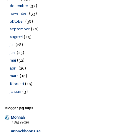
december
(33)
november
(33)
oktober
(38)
september
(40)
augusti
(43)
juli
(28)
juni
(23)
maj
(32)
april
(26)
mars
(19)
februari
(19)
januari
(3)
Bloggar jag följer
Monnah
1 dag sedan
uppochhoppa.se