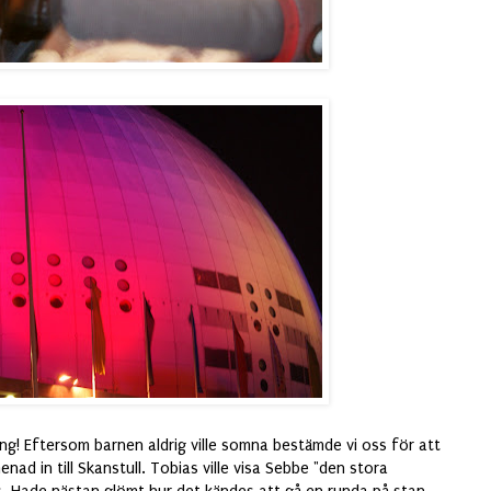
eling! Eftersom barnen aldrig ville somna bestämde vi oss för att
nad in till Skanstull. Tobias ville visa Sebbe "den stora