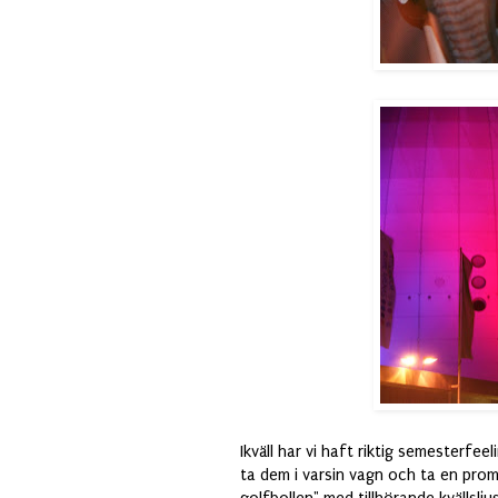
Ikväll har vi haft riktig semesterfe
ta dem i varsin vagn och ta en prome