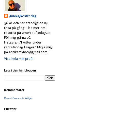
Annika/Resfredag
36 år och har ständigt en ny
resa på gång - läs mer om
resorna på www.resfredag.se
Följ mig gärna på
Instagram/Twitter under
@resfredag Frågor? Mejla mig
på annikamyhre@gmail.com
Visa hela min profil
Leta i den här bloggen
Kommentarer
Recent Comments Widget
Etiketter