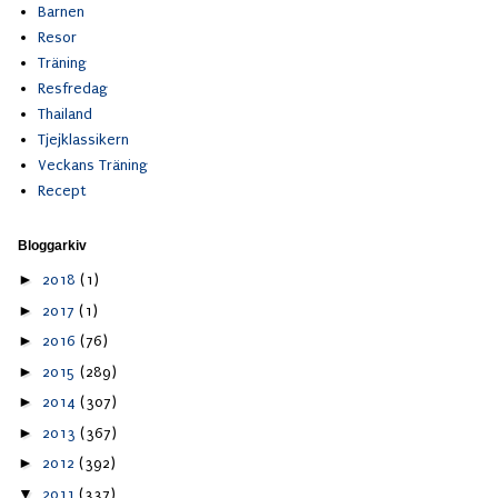
Barnen
Resor
Träning
Resfredag
Thailand
Tjejklassikern
Veckans Träning
Recept
Bloggarkiv
►
2018
(1)
►
2017
(1)
►
2016
(76)
►
2015
(289)
►
2014
(307)
►
2013
(367)
►
2012
(392)
▼
2011
(337)