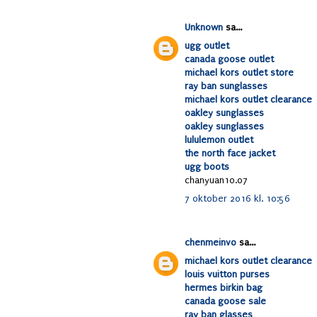
Unknown
sa...
ugg outlet
canada goose outlet
michael kors outlet store
ray ban sunglasses
michael kors outlet clearance
oakley sunglasses
oakley sunglasses
lululemon outlet
the north face jacket
ugg boots
chanyuan10.07
7 oktober 2016 kl. 10:56
chenmeinv0
sa...
michael kors outlet clearance
louis vuitton purses
hermes birkin bag
canada goose sale
ray ban glasses