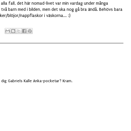
i alla fall, det här nomad-livet var min vardag under många
nns två barn med i bilden, men det ska nog gå bra ändå. Behövs bara
aker/blöjor/nappflaskor i väskorna... :)
d dig Gabriels Kalle Anka-pocketar? Kram.