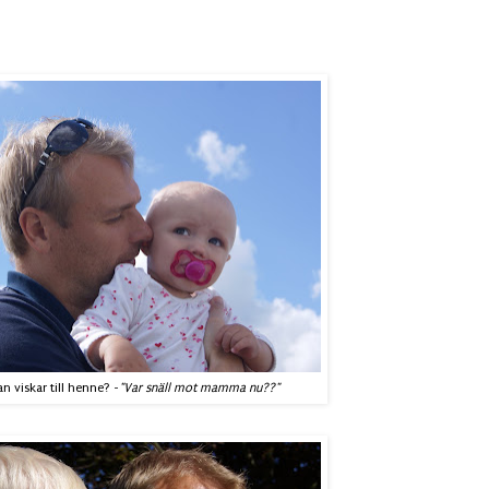
an viskar till henne? -
"Var snäll mot mamma nu??"