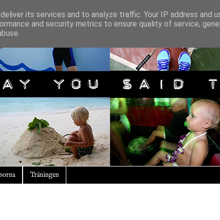
eliver its services and to analyze traffic. Your IP address and 
ormance and security metrics to ensure quality of service, gen
abuse.
sorna
Träningen