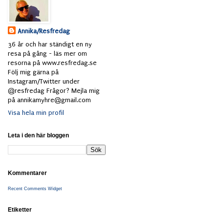
Annika/Resfredag
36 år och har ständigt en ny
resa på gång - läs mer om
resorna på www.resfredag.se
Följ mig gärna på
Instagram/Twitter under
@resfredag Frågor? Mejla mig
på annikamyhre@gmail.com
Visa hela min profil
Leta i den här bloggen
Kommentarer
Recent Comments Widget
Etiketter