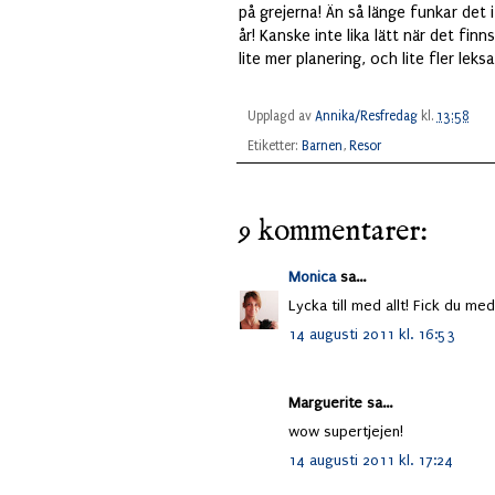
på grejerna! Än så länge funkar det 
år! Kanske inte lika lätt när det fi
lite mer planering, och lite fler leks
Upplagd av
Annika/Resfredag
kl.
13:58
Etiketter:
Barnen
,
Resor
9 kommentarer:
Monica
sa...
Lycka till med allt! Fick du me
14 augusti 2011 kl. 16:53
Marguerite sa...
wow supertjejen!
14 augusti 2011 kl. 17:24