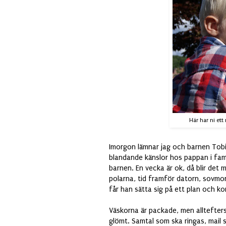
Här har ni ett
Imorgon lämnar jag och barnen Tobia
blandande känslor hos pappan i familj
barnen. En vecka är ok, då blir det ma
polarna, tid framför datorn, sovmorg
får han sätta sig på ett plan och k
Väskorna är packade, men alltefters
glömt. Samtal som ska ringas, mail s