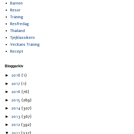
Barnen
Resor
Träning
Resfredag
Thailand
Tjejklassikern
Veckans Träning
Recept
Bloggarkiv
►
2018
(1)
►
2017
(1)
►
2016
(76)
►
2015
(289)
►
2014
(307)
►
2013
(367)
►
2012
(392)
▼
2011
(337)