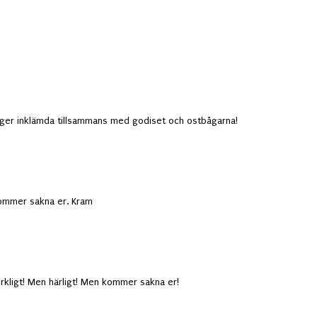
gger inklämda tillsammans med godiset och ostbågarna!
kommer sakna er. Kram
rkligt! Men härligt! Men kommer sakna er!