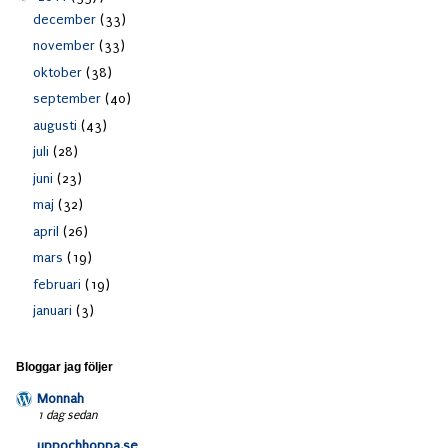
december
(33)
november
(33)
oktober
(38)
september
(40)
augusti
(43)
juli
(28)
juni
(23)
maj
(32)
april
(26)
mars
(19)
februari
(19)
januari
(3)
Bloggar jag följer
Monnah
1 dag sedan
uppochhoppa.se