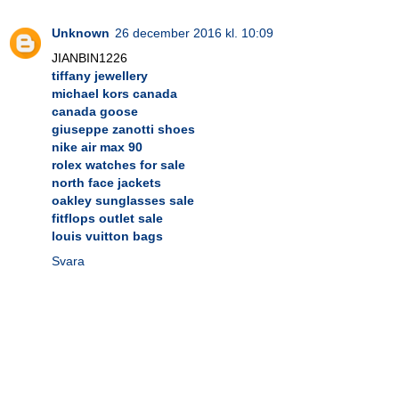
Unknown
26 december 2016 kl. 10:09
JIANBIN1226
tiffany jewellery
michael kors canada
canada goose
giuseppe zanotti shoes
nike air max 90
rolex watches for sale
north face jackets
oakley sunglasses sale
fitflops outlet sale
louis vuitton bags
Svara