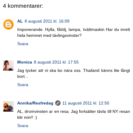
4 kommentarer:
AL
8 augusti 2011 kl. 16:09
Imponerande. Hylla, fåtölj, lampa, tvättmaskin Har du inrett
hela hemmet med tävlingsvinster?
Svara
Monica
8 augusti 2011 kl. 17:55
Jag tycker att ni ska bo nära oss. Thailand känns lite långt
bort...
Svara
Annika/Resfredag
11 augusti 2011 kl. 12:50
AL, dromvinsten ar en resa. Jag fortsätter tävla till NY resan
blir min!! :)
Svara