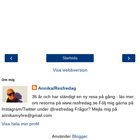
‹
›
Startsida
Visa webbversion
Om mig
Annika/Resfredag
36 år och har ständigt en ny resa på gång - läs mer
om resorna på www.resfredag.se Följ mig gärna på
Instagram/Twitter under @resfredag Frågor? Mejla mig på
annikamyhre@gmail.com
Visa hela min profil
Använder
Blogger
.