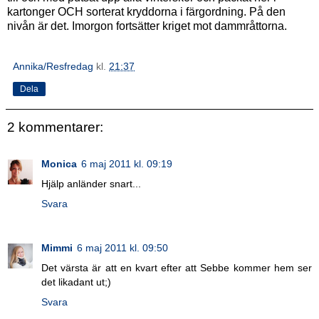
kartonger OCH sorterat kryddorna i färgordning. På den
nivån är det. Imorgon fortsätter kriget mot dammråttorna.
Annika/Resfredag
kl.
21:37
Dela
2 kommentarer:
Monica
6 maj 2011 kl. 09:19
Hjälp anländer snart...
Svara
Mimmi
6 maj 2011 kl. 09:50
Det värsta är att en kvart efter att Sebbe kommer hem ser
det likadant ut;)
Svara