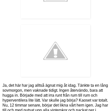
Ja, det här har jag alltså ägnat mig åt idag. Tänkte ta en lång
sovmorgon, men vaknade tidigt. Ingen återvändo, bara att
hugga in. Började med att irra runt från rum till rum och
hyperventilera lite lätt. Var skulle jag börja? Kaoset var totalt.
Nu, 12 timmar senare, börjar det likna vårt hem igen. Jag har
till och med putsat upp alla vinterskor och packat ner i