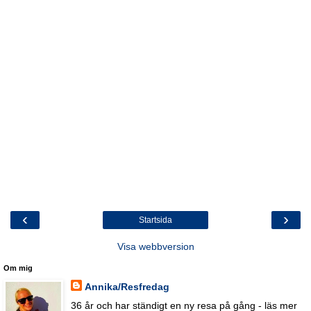
‹
›
Startsida
Visa webbversion
Om mig
Annika/Resfredag
36 år och har ständigt en ny resa på gång - läs mer