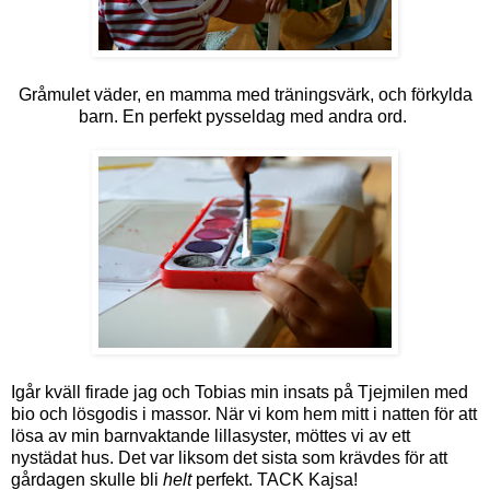
Gråmulet väder, en mamma med träningsvärk, och förkylda
barn. En perfekt pysseldag med andra ord.
Igår kväll firade jag och Tobias min insats på Tjejmilen med
bio och lösgodis i massor. När vi kom hem mitt i natten för att
lösa av min barnvaktande lillasyster, möttes vi av ett
nystädat hus. Det var liksom det sista som krävdes för att
gårdagen skulle bli
helt
perfekt. TACK Kajsa!