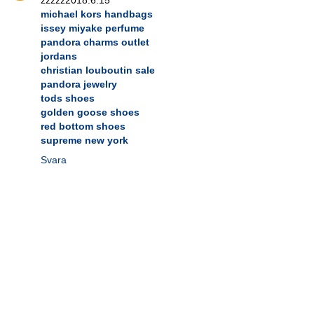
michael kors handbags
issey miyake perfume
pandora charms outlet
jordans
christian louboutin sale
pandora jewelry
tods shoes
golden goose shoes
red bottom shoes
supreme new york
Svara