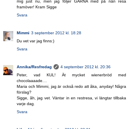
mig just nu, men jag följer GÄRNA med på nån resa
framöver! Kram Sigge
Svara
Mimmi
3 september 2012 kl. 18:28
Du vet var jag finns:)
Svara
Annika/Resfredag
4 september 2012 kl. 20:36
Peter, vad KUL! Ät mycket wienerbröd med
chocolaaaade....
Maria och Mimmi, jag är också redo att åka, anyday! Några
förslag?
Sigge, åh, jag vet. Väntar in en restresa, vi längtar tillbaka
varje dag.
Svara