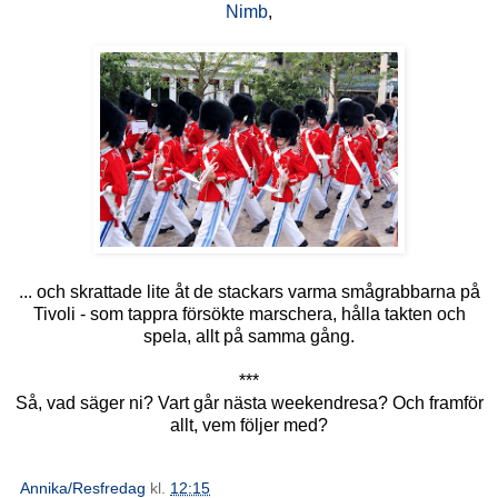
Nimb
,
... och skrattade lite åt de stackars varma smågrabbarna på
Tivoli - som tappra försökte marschera, hålla takten och
spela, allt på samma gång.
***
Så, vad säger ni? Vart går nästa weekendresa? Och framför
allt, vem följer med?
Annika/Resfredag
kl.
12:15