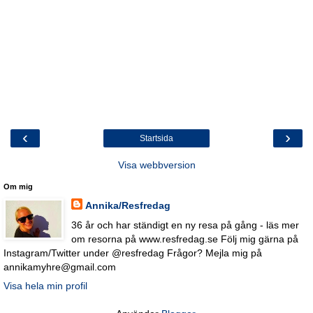
‹
›
Startsida
Visa webbversion
Om mig
Annika/Resfredag
36 år och har ständigt en ny resa på gång - läs mer
om resorna på www.resfredag.se Följ mig gärna på
Instagram/Twitter under @resfredag Frågor? Mejla mig på
annikamyhre@gmail.com
Visa hela min profil