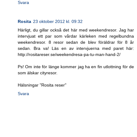
Svara
Rosita
23 oktober 2012 kl. 09:32
Härligt, du gillar också det här med weekendresor. Jag har
intervjuat ett par som vårdar kärleken med regelbundna
weekendresor. 8 resor sedan de blev föräldrar för 8 år
sedan. Bra va! Läs en av intervjuerna med paret här:
http://rositareser.se/weekendresa-pa-tu-man-hand-2/
Ps! Om inte för länge kommer jag ha en fin utlottning för de
som älskar cityresor.
Hälsningar "Rosita reser"
Svara