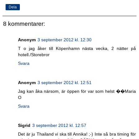
Dela
8 kommentarer:
Anonym
3 september 2012 kl. 12:30
T o jag åker till Köpenhamn nästa vecka, 2 nätter på
hotell./Storebror
Svara
Anonym
3 september 2012 kl. 12:51
Jag kan åka närsom, är öppen för var som helst ��Maria
O
Svara
Sigrid
3 september 2012 kl. 12:57
Det är ju Thailand vi ska till Annika! ;-) Inte så bra timing för