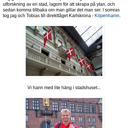
utforskning av en stad, lagom för att skrapa på ytan, och
sedan komma tillbaka om man gillar det man ser. I somras
tog jag och Tobias till direkttåget Karlskrona -
Köpenhamn
.
Vi hann med lite häng i stadshuset...