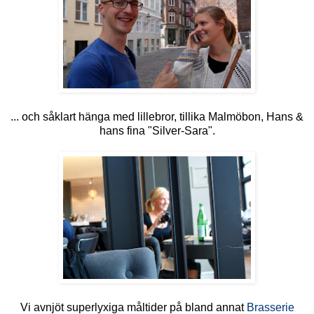
... och såklart hänga med lillebror, tillika Malmöbon, Hans &
hans fina "Silver-Sara".
Vi avnjöt superlyxiga måltider på bland annat
Brasserie