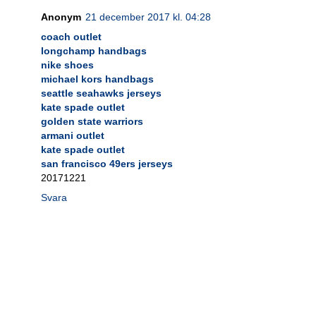
Anonym
21 december 2017 kl. 04:28
coach outlet
longchamp handbags
nike shoes
michael kors handbags
seattle seahawks jerseys
kate spade outlet
golden state warriors
armani outlet
kate spade outlet
san francisco 49ers jerseys
20171221
Svara