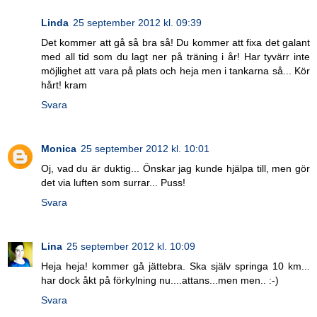
Linda
25 september 2012 kl. 09:39
Det kommer att gå så bra så! Du kommer att fixa det galant
med all tid som du lagt ner på träning i år! Har tyvärr inte
möjlighet att vara på plats och heja men i tankarna så... Kör
hårt! kram
Svara
Monica
25 september 2012 kl. 10:01
Oj, vad du är duktig... Önskar jag kunde hjälpa till, men gör
det via luften som surrar... Puss!
Svara
Lina
25 september 2012 kl. 10:09
Heja heja! kommer gå jättebra. Ska själv springa 10 km...
har dock åkt på förkylning nu....attans...men men.. :-)
Svara