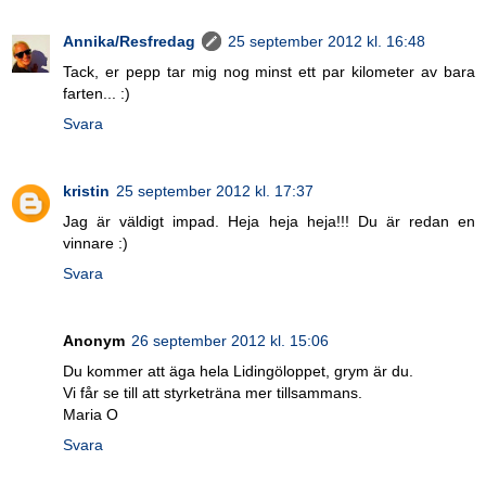
Annika/Resfredag
25 september 2012 kl. 16:48
Tack, er pepp tar mig nog minst ett par kilometer av bara
farten... :)
Svara
kristin
25 september 2012 kl. 17:37
Jag är väldigt impad. Heja heja heja!!! Du är redan en
vinnare :)
Svara
Anonym
26 september 2012 kl. 15:06
Du kommer att äga hela Lidingöloppet, grym är du.
Vi får se till att styrketräna mer tillsammans.
Maria O
Svara