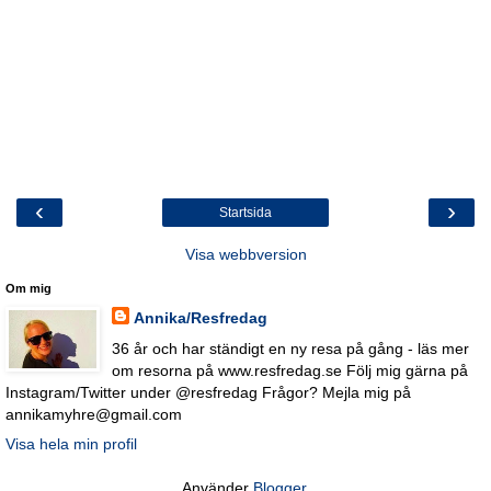
‹
›
Startsida
Visa webbversion
Om mig
Annika/Resfredag
36 år och har ständigt en ny resa på gång - läs mer
om resorna på www.resfredag.se Följ mig gärna på
Instagram/Twitter under @resfredag Frågor? Mejla mig på
annikamyhre@gmail.com
Visa hela min profil
Använder
Blogger
.