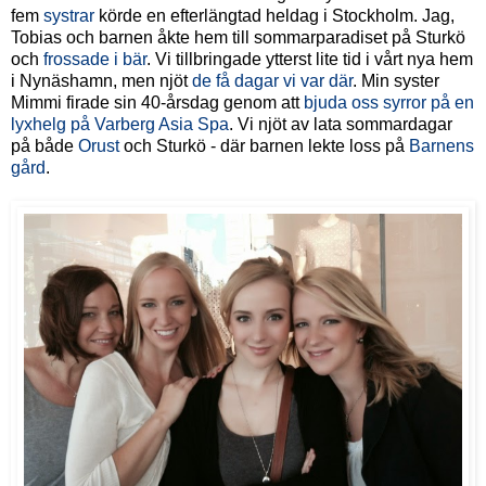
fem
systrar
körde en efterlängtad heldag i Stockholm. Jag,
Tobias och barnen åkte hem till sommarparadiset på Sturkö
och
frossade i bär
. Vi tillbringade ytterst lite tid i vårt nya hem
i Nynäshamn, men njöt
de få dagar vi var där
. Min syster
Mimmi firade sin 40-årsdag genom att
bjuda oss syrror på en
lyxhelg på Varberg Asia Spa
. Vi njöt av lata sommardagar
på både
Orust
och Sturkö - där barnen lekte loss på
Barnens
gård
.