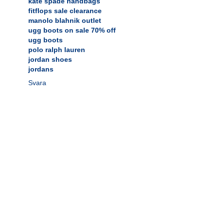
kate spade handbags
fitflops sale clearance
manolo blahnik outlet
ugg boots on sale 70% off
ugg boots
polo ralph lauren
jordan shoes
jordans
Svara