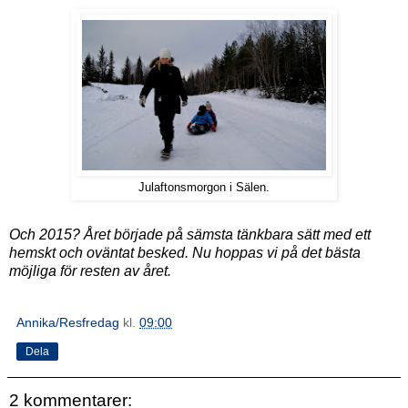
Julaftonsmorgon i Sälen.
Och 2015? Året började på sämsta tänkbara sätt med ett
hemskt och oväntat besked. Nu hoppas vi på det bästa
möjliga för resten av året.
Annika/Resfredag
kl.
09:00
Dela
2 kommentarer: