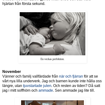
hjärtan från första sekund.
En veckas perfektion.
November
Vänner och familj vallfärdade från
när och fjärran
för att se
vårt nya lilla underverk. Jag och barnen kunde inte hålla oss
längre, utan
tjuvstartade julen
. Och resten av tiden? Då satt
jag i mitt soffhörn och
ammade
. Sen ammade jag lite till.