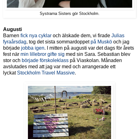
Systrarna Sisters gör Stockholm.
Augusti
Barnen
fick nya cyklar
och älskade dem, vi firade
Julias
fyraårsdag
, tog det sista sommardoppet
på Muskö
och jag
började
jobba igen
. I mitten på augusti var det dags för årets
fest när
min lillebror gifte sig
med sin Sara. Sebastian blev
stor och
började förskoleklass
på Viaskolan. Månaden
avslutades med att jag var med och arrangerade ett
lyckat
Stockholm Travel Massive
.