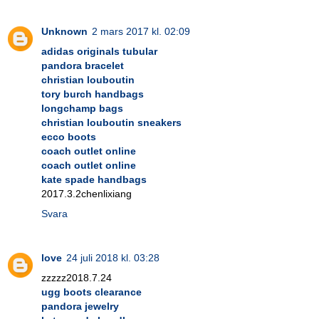
Unknown
2 mars 2017 kl. 02:09
adidas originals tubular
pandora bracelet
christian louboutin
tory burch handbags
longchamp bags
christian louboutin sneakers
ecco boots
coach outlet online
coach outlet online
kate spade handbags
2017.3.2chenlixiang
Svara
love
24 juli 2018 kl. 03:28
zzzzz2018.7.24
ugg boots clearance
pandora jewelry