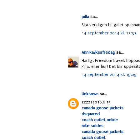
pilla
sa...
Ska verkligen bli galet spännan
14 september 2014 kl. 13:33
Annika/Resfredag
sa...
Härligt FreedomTravel, hoppas 
Pilla, eller hur! Det blir uppesitt
14 september 2014 kl. 19:09
Unknown
sa...
zzzzz2018.6.15
canada goose jackets
dsquared
coach outlet online
nike soldes
canada goose jackets
coach outlet