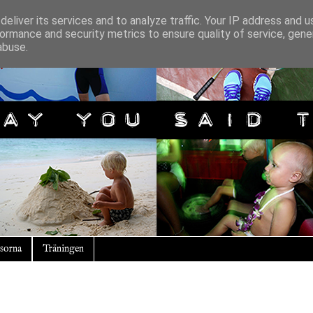
eliver its services and to analyze traffic. Your IP address and 
ormance and security metrics to ensure quality of service, gen
abuse.
sorna
Träningen