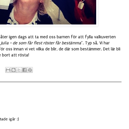
, åter igen dags att ta med oss barnen för att fylla valkuverten
Julia - de som får flest röster får bestämma
". Typ så. Vi har
r oss innan vi vet vilka de blir, de där som bestämmer. Det lär bli
e bort att rösta!
tade igår :)