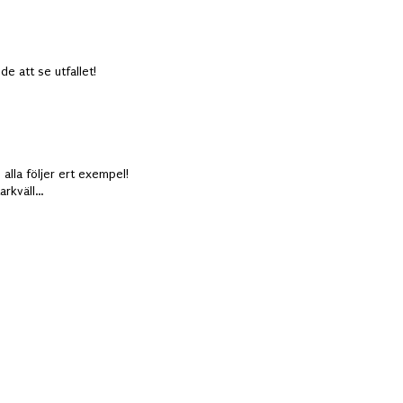
de att se utfallet!
alla följer ert exempel!
arkväll...