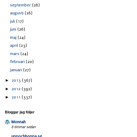
september
(28)
augusti
(28)
juli
(17)
juni
(26)
maj
(24)
april
(23)
mars
(24)
februari
(20)
januari
(27)
►
2013
(367)
►
2012
(392)
►
2011
(337)
Bloggar jag följer
Monnah
8 timmar sedan
uppochhoppa.se