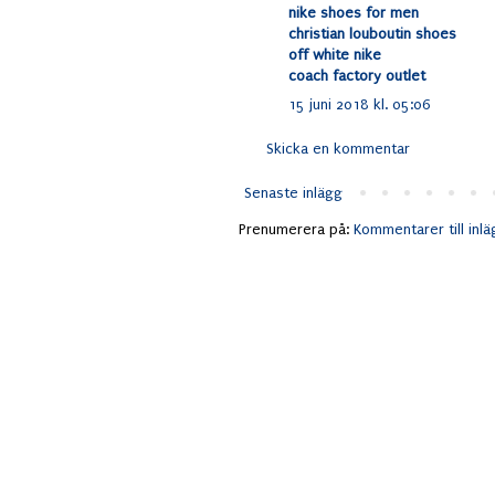
nike shoes for men
christian louboutin shoes
off white nike
coach factory outlet
15 juni 2018 kl. 05:06
Skicka en kommentar
Senaste inlägg
Prenumerera på:
Kommentarer till inl