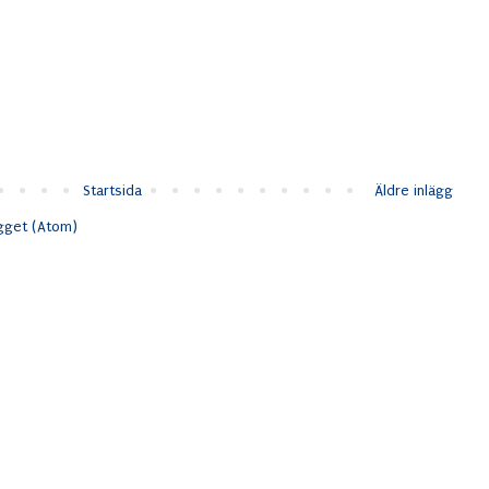
Startsida
Äldre inlägg
ägget (Atom)