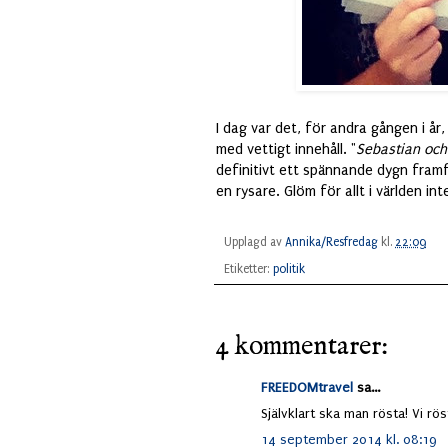
I dag var det, för andra gången i år
med vettigt innehåll. "
Sebastian och 
definitivt ett spännande dygn framfö
en rysare. Glöm för allt i världen int
Upplagd av
Annika/Resfredag
kl.
22:09
Etiketter:
politik
4 kommentarer:
FREEDOMtravel
sa...
Självklart ska man rösta! Vi rös
14 september 2014 kl. 08:19