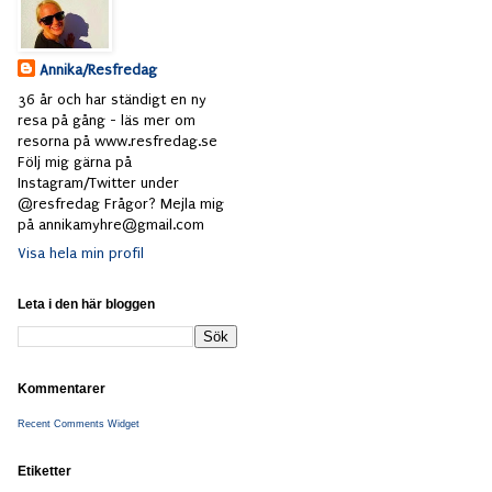
Annika/Resfredag
36 år och har ständigt en ny
resa på gång - läs mer om
resorna på www.resfredag.se
Följ mig gärna på
Instagram/Twitter under
@resfredag Frågor? Mejla mig
på annikamyhre@gmail.com
Visa hela min profil
Leta i den här bloggen
Kommentarer
Recent Comments Widget
Etiketter