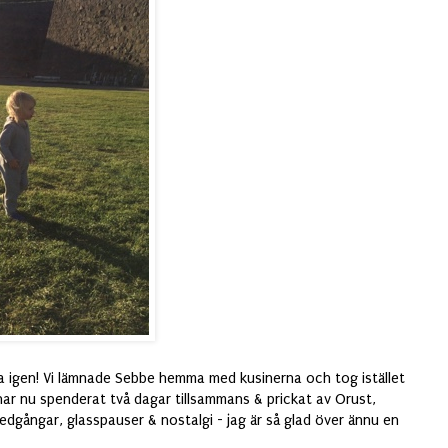
na igen! Vi lämnade Sebbe hemma med kusinerna och tog istället
ar nu spenderat två dagar tillsammans & prickat av Orust,
dgångar, glasspauser & nostalgi - jag är så glad över ännu en