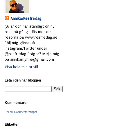
Annika/Resfredag
36 år och har ständigt en ny
resa på gång - läs mer om
resorna på www.resfredag.se
Följ mig gärna på
Instagram/Twitter under
@resfredag Frågor? Mejla mig
på annikamyhre@gmail.com
Visa hela min profil
Leta i den här bloggen
Kommentarer
Recent Comments Widget
Etiketter