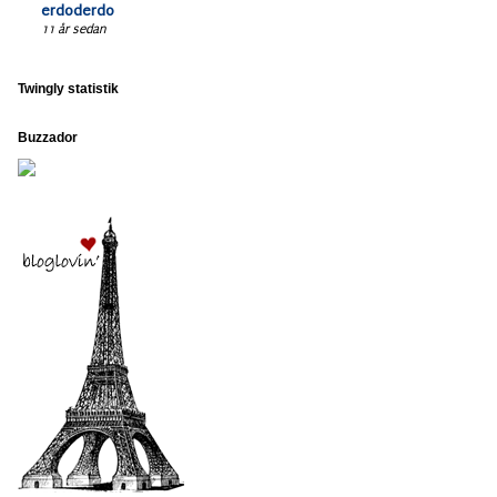
erdoderdo
11 år sedan
Twingly statistik
Buzzador