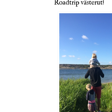
Roadtrip västerut!