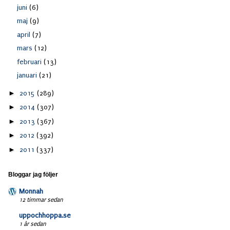
juni
(6)
maj
(9)
april
(7)
mars
(12)
februari
(13)
januari
(21)
►
2015
(289)
►
2014
(307)
►
2013
(367)
►
2012
(392)
►
2011
(337)
Bloggar jag följer
Monnah
12 timmar sedan
uppochhoppa.se
1 år sedan