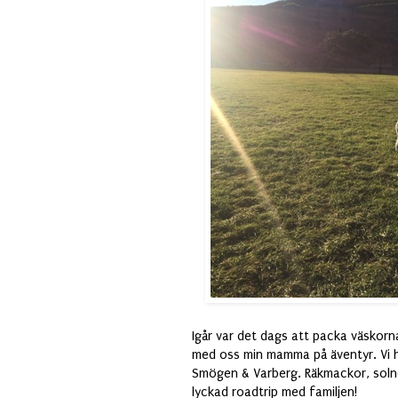
Igår var det dags att packa väskor
med oss min mamma på äventyr. Vi h
Smögen & Varberg. Räkmackor, solne
lyckad roadtrip med familjen!