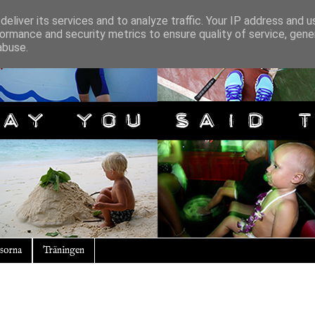
eliver its services and to analyze traffic. Your IP address and 
ormance and security metrics to ensure quality of service, gen
abuse.
sorna
Träningen