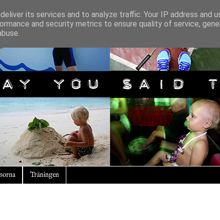
eliver its services and to analyze traffic. Your IP address and 
ormance and security metrics to ensure quality of service, gen
abuse.
sorna
Träningen