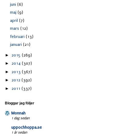
juni
(6)
maj
(9)
april
(7)
mars
(12)
februari
(13)
januari
(21)
►
2015
(289)
►
2014
(307)
►
2013
(367)
►
2012
(392)
►
2011
(337)
Bloggar jag följer
Monnah
1 dag sedan
uppochhoppa.se
1 år sedan