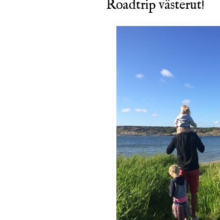
Roadtrip västerut!