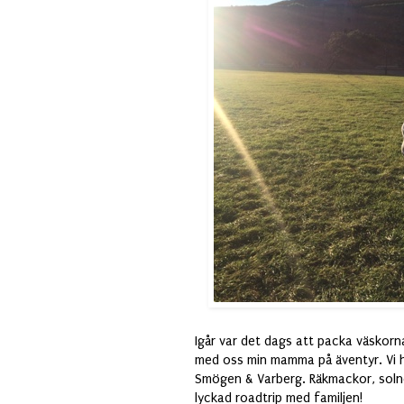
Igår var det dags att packa väskor
med oss min mamma på äventyr. Vi h
Smögen & Varberg. Räkmackor, solne
lyckad roadtrip med familjen!