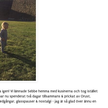
na igen! Vi lämnade Sebbe hemma med kusinerna och tog istället
ar nu spenderat två dagar tillsammans & prickat av Orust,
dgångar, glasspauser & nostalgi - jag är så glad över ännu en