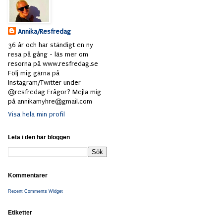
Annika/Resfredag
36 år och har ständigt en ny
resa på gång - läs mer om
resorna på www.resfredag.se
Följ mig gärna på
Instagram/Twitter under
@resfredag Frågor? Mejla mig
på annikamyhre@gmail.com
Visa hela min profil
Leta i den här bloggen
Kommentarer
Recent Comments Widget
Etiketter