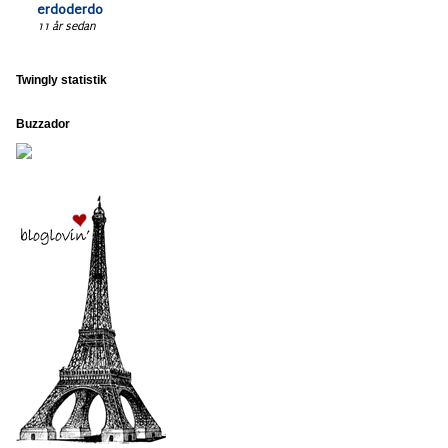
erdoderdo
11 år sedan
Twingly statistik
Buzzador