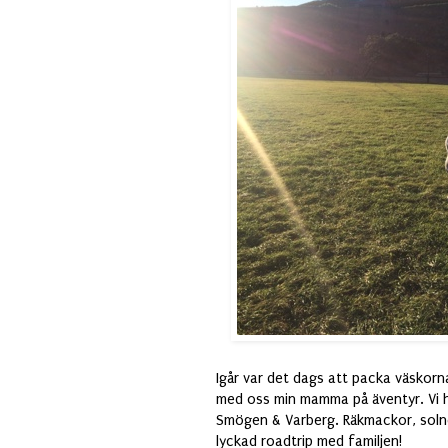
Igår var det dags att packa väskor
med oss min mamma på äventyr. Vi h
Smögen & Varberg. Räkmackor, solne
lyckad roadtrip med familjen!