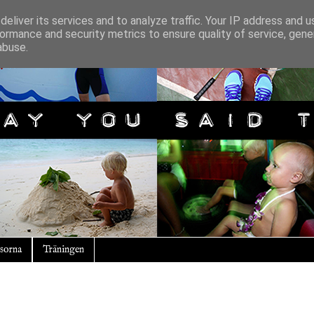
eliver its services and to analyze traffic. Your IP address and 
ormance and security metrics to ensure quality of service, gen
abuse.
sorna
Träningen