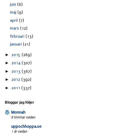
juni
(6)
maj
(9)
april
(7)
mars
(12)
februari
(13)
januari
(21)
►
2015
(289)
►
2014
(307)
►
2013
(367)
►
2012
(392)
►
2011
(337)
Bloggar jag följer
Monnah
8 timmar sedan
uppochhoppa.se
1 år sedan