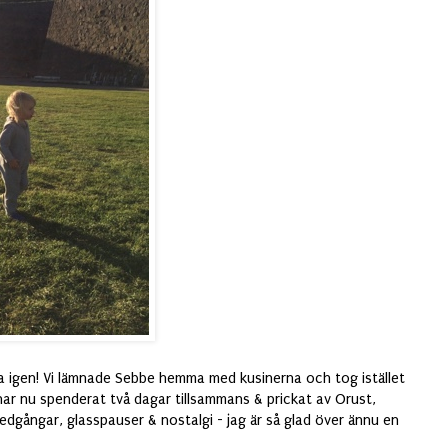
na igen! Vi lämnade Sebbe hemma med kusinerna och tog istället
ar nu spenderat två dagar tillsammans & prickat av Orust,
dgångar, glasspauser & nostalgi - jag är så glad över ännu en