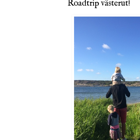
Roadtrip västerut!