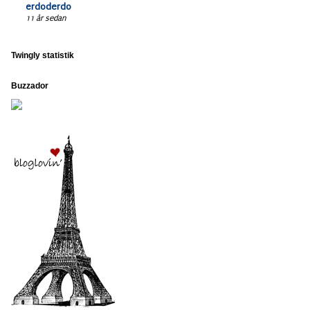
erdoderdo
11 år sedan
Twingly statistik
Buzzador