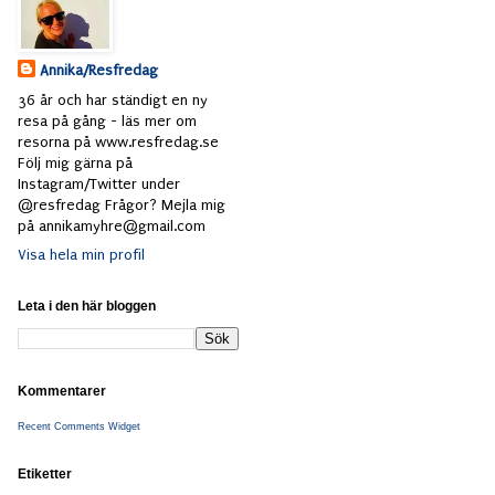
Annika/Resfredag
36 år och har ständigt en ny
resa på gång - läs mer om
resorna på www.resfredag.se
Följ mig gärna på
Instagram/Twitter under
@resfredag Frågor? Mejla mig
på annikamyhre@gmail.com
Visa hela min profil
Leta i den här bloggen
Kommentarer
Recent Comments Widget
Etiketter