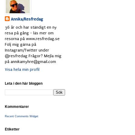
Annika/Resfredag
36 år och har ständigt en ny
resa på gång - läs mer om
resorna på www.resfredag.se
Följ mig gärna på
Instagram/Twitter under
@resfredag Frågor? Mejla mig
på annikamyhre@gmail.com
Visa hela min profil
Leta i den här bloggen
Kommentarer
Recent Comments Widget
Etiketter