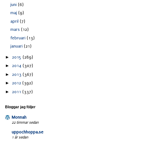
juni
(6)
maj
(9)
april
(7)
mars
(12)
februari
(13)
januari
(21)
►
2015
(289)
►
2014
(307)
►
2013
(367)
►
2012
(392)
►
2011
(337)
Bloggar jag följer
Monnah
22 timmar sedan
uppochhoppa.se
1 år sedan