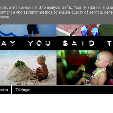
eliver its services and to analyze traffic. Your IP address and 
ormance and security metrics to ensure quality of service, gen
abuse.
sorna
Träningen