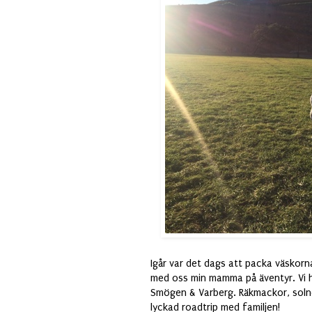
Igår var det dags att packa väskor
med oss min mamma på äventyr. Vi h
Smögen & Varberg. Räkmackor, solne
lyckad roadtrip med familjen!