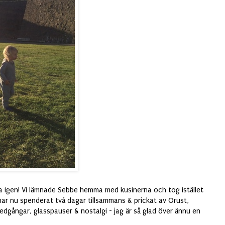
na igen! Vi lämnade Sebbe hemma med kusinerna och tog istället
ar nu spenderat två dagar tillsammans & prickat av Orust,
dgångar, glasspauser & nostalgi - jag är så glad över ännu en