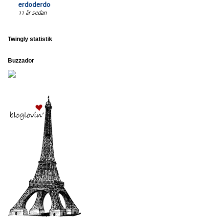
erdoderdo
11 år sedan
Twingly statistik
Buzzador