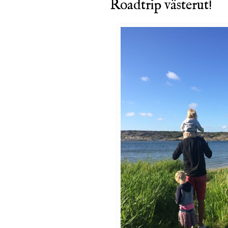
Roadtrip västerut!