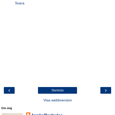
Svara
‹
›
Startsida
Visa webbversion
Om mig