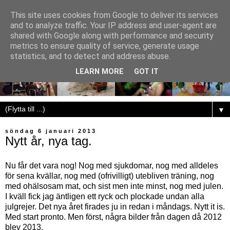
This site uses cookies from Google to deliver its services
and to analyze traffic. Your IP address and user-agent are
shared with Google along with performance and security
metrics to ensure quality of service, generate usage
statistics, and to detect and address abuse.
LEARN MORE
GOT IT
▼
söndag 6 januari 2013
Nytt år, nya tag.
Nu får det vara nog! Nog med sjukdomar, nog med alldeles
för sena kvällar, nog med (ofrivilligt) utebliven träning, nog
med ohälsosam mat, och sist men inte minst, nog med julen.
I kväll fick jag äntligen ett ryck och plockade undan alla
julgrejer. Det nya året firades ju in redan i måndags. Nytt it is.
Med start pronto. Men först, några bilder från dagen då 2012
blev 2013.