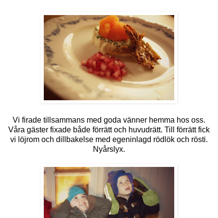
Vi firade tillsammans med goda vänner hemma hos oss.
Våra gäster fixade både förrätt och huvudrätt. Till förrätt fick
vi löjrom och dillbakelse med egeninlagd rödlök och rösti.
Nyårslyx.