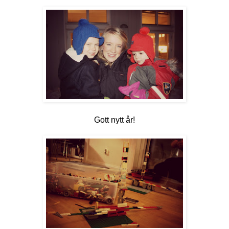
Gott nytt år!