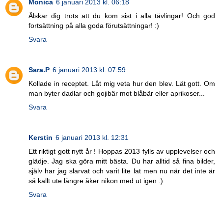
Monica
6 januari 2013 kl. 06:18
Älskar dig trots att du kom sist i alla tävlingar! Och god
fortsättning på alla goda förutsättningar! :)
Svara
Sara.P
6 januari 2013 kl. 07:59
Kollade in receptet. Låt mig veta hur den blev. Lät gott. Om
man byter dadlar och gojibär mot blåbär eller aprikoser...
Svara
Kerstin
6 januari 2013 kl. 12:31
Ett riktigt gott nytt år ! Hoppas 2013 fylls av upplevelser och
glädje. Jag ska göra mitt bästa. Du har alltid så fina bilder,
själv har jag slarvat och varit lite lat men nu när det inte är
så kallt ute längre åker nikon med ut igen :)
Svara