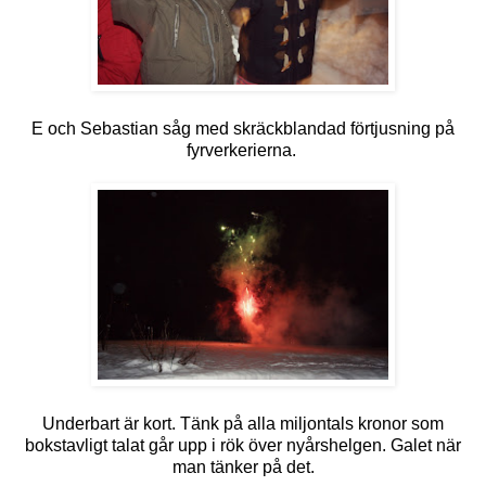
E och Sebastian såg med skräckblandad förtjusning på
fyrverkerierna.
Underbart är kort. Tänk på alla miljontals kronor som
bokstavligt talat går upp i rök över nyårshelgen. Galet när
man tänker på det.