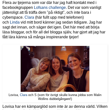
Flera av tjejerna som var där har jag haft kontakt med i
facebookgruppen
Lofsans challenge
. Det var som vanligt
jätteroligt att få träffa dem "på riktigt", och inte bara i
cyberspace.
Clara
(här fullt upp med telefonen)
och
Linda
vid mitt bord känner jag sedan tidigare. Jag har
sagt det innan, och säger det igen. Det här med att börja
läsa bloggar, och för all del blogga själv, har gjort att jag har
fått lära känna så många inspirerande tjejer!
Lovisa,
Clara
och S (som för övrigt skulle kunna jobba som Malin
Wollins dubbelgångare!)
Lovisa har en kämparglöd som inte är av denna värld. Vilken