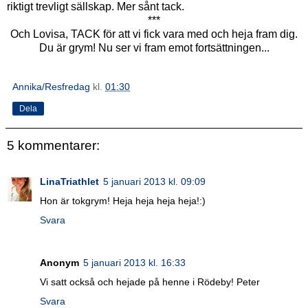
riktigt trevligt sällskap. Mer sånt tack.
***
Och Lovisa, TACK för att vi fick vara med och heja fram dig.
Du är grym! Nu ser vi fram emot fortsättningen...
Annika/Resfredag
kl.
01:30
Dela
5 kommentarer:
LinaTriathlet
5 januari 2013 kl. 09:09
Hon är tokgrym! Heja heja heja heja!:)
Svara
Anonym
5 januari 2013 kl. 16:33
Vi satt också och hejade på henne i Rödeby! Peter
Svara