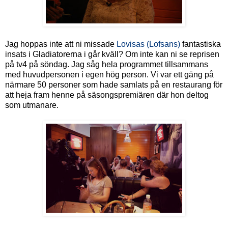
Jag hoppas inte att ni missade
Lovisas (Lofsans)
fantastiska
insats i Gladiatorerna i går kväll? Om inte kan ni se reprisen
på tv4 på söndag. Jag såg hela programmet tillsammans
med huvudpersonen i egen hög person. Vi var ett gäng på
närmare 50 personer som hade samlats på en restaurang för
att heja fram henne på säsongspremiären där hon deltog
som utmanare.