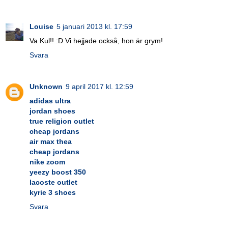
Louise
5 januari 2013 kl. 17:59
Va Kul!! :D Vi hejjade också, hon är grym!
Svara
Unknown
9 april 2017 kl. 12:59
adidas ultra
jordan shoes
true religion outlet
cheap jordans
air max thea
cheap jordans
nike zoom
yeezy boost 350
lacoste outlet
kyrie 3 shoes
Svara