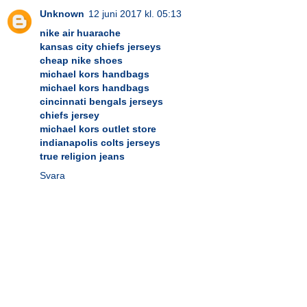
Unknown
12 juni 2017 kl. 05:13
nike air huarache
kansas city chiefs jerseys
cheap nike shoes
michael kors handbags
michael kors handbags
cincinnati bengals jerseys
chiefs jersey
michael kors outlet store
indianapolis colts jerseys
true religion jeans
Svara