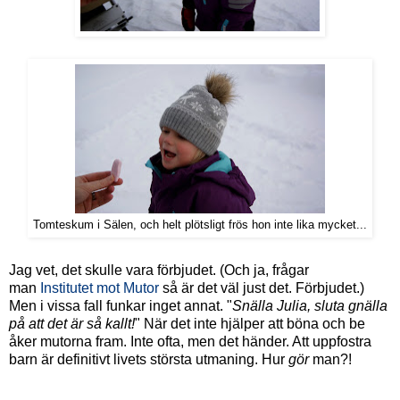
Tomteskum i Sälen, och helt plötsligt frös hon inte lika mycket...
Jag vet, det skulle vara förbjudet. (Och ja, frågar
man
Institutet mot Mutor
så är det väl just det. Förbjudet.)
Men i vissa fall funkar inget annat. "
Snälla Julia, sluta gnälla
på att det är så kallt!
" När det inte hjälper att böna och be
åker mutorna fram. Inte ofta, men det händer. Att uppfostra
barn är definitivt livets största utmaning. Hur
gör
man?!