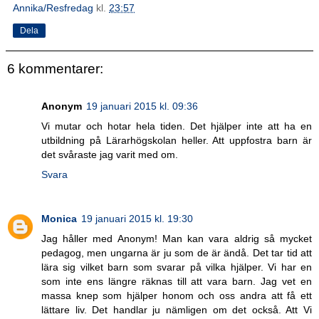
Annika/Resfredag
kl.
23:57
Dela
6 kommentarer:
Anonym
19 januari 2015 kl. 09:36
Vi mutar och hotar hela tiden. Det hjälper inte att ha en
utbildning på Lärarhögskolan heller. Att uppfostra barn är
det svåraste jag varit med om.
Svara
Monica
19 januari 2015 kl. 19:30
Jag håller med Anonym! Man kan vara aldrig så mycket
pedagog, men ungarna är ju som de är ändå. Det tar tid att
lära sig vilket barn som svarar på vilka hjälper. Vi har en
som inte ens längre räknas till att vara barn. Jag vet en
massa knep som hjälper honom och oss andra att få ett
lättare liv. Det handlar ju nämligen om det också. Att Vi