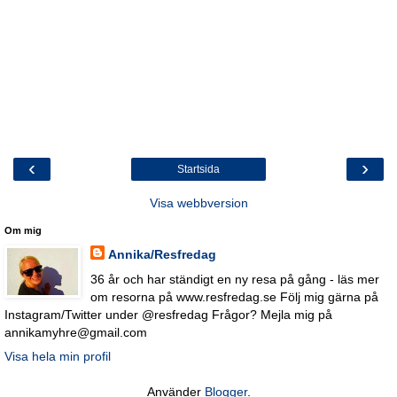
‹
›
Startsida
Visa webbversion
Om mig
Annika/Resfredag
36 år och har ständigt en ny resa på gång - läs mer
om resorna på www.resfredag.se Följ mig gärna på
Instagram/Twitter under @resfredag Frågor? Mejla mig på
annikamyhre@gmail.com
Visa hela min profil
Använder
Blogger
.