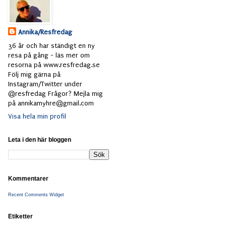
Annika/Resfredag
36 år och har ständigt en ny
resa på gång - läs mer om
resorna på www.resfredag.se
Följ mig gärna på
Instagram/Twitter under
@resfredag Frågor? Mejla mig
på annikamyhre@gmail.com
Visa hela min profil
Leta i den här bloggen
Kommentarer
Recent Comments Widget
Etiketter