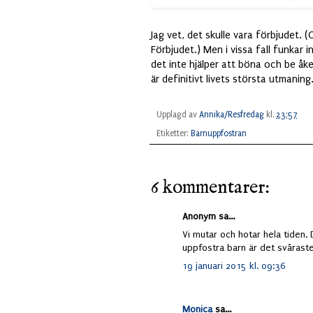
Jag vet, det skulle vara förbjudet. 
Förbjudet.) Men i vissa fall funkar i
det inte hjälper att böna och be åk
är definitivt livets största utmaning
Upplagd av
Annika/Resfredag
kl.
23:57
Etiketter:
Barnuppfostran
6 kommentarer:
Anonym sa...
Vi mutar och hotar hela tiden. 
uppfostra barn är det svåraste
19 januari 2015 kl. 09:36
Monica
sa...