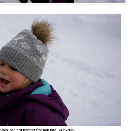
len, och helt plötsligt frös hon inte lika mycket...