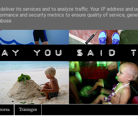
eliver its services and to analyze traffic. Your IP address and 
ormance and security metrics to ensure quality of service, gen
abuse.
sorna
Träningen