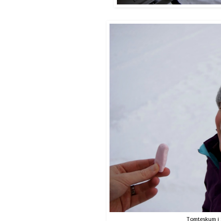
Tomteskum i Sä