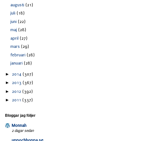
augusti
(21)
juli
(18)
juni
(22)
maj
(28)
april
(27)
mars
(29)
februari
(28)
januari
(28)
►
2014
(307)
►
2013
(367)
►
2012
(392)
►
2011
(337)
Bloggar jag följer
Monnah
2 dagar sedan
uppochhoppa.se