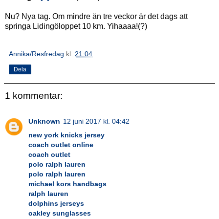
Nu? Nya tag. Om mindre än tre veckor är det dags att
springa Lidingöloppet 10 km. Yihaaaa!(?)
Annika/Resfredag
kl.
21:04
Dela
1 kommentar:
Unknown
12 juni 2017 kl. 04:42
new york knicks jersey
coach outlet online
coach outlet
polo ralph lauren
polo ralph lauren
michael kors handbags
ralph lauren
dolphins jerseys
oakley sunglasses