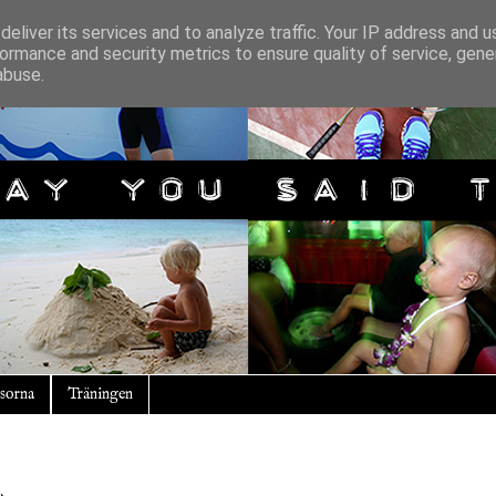
eliver its services and to analyze traffic. Your IP address and 
ormance and security metrics to ensure quality of service, gen
abuse.
sorna
Träningen