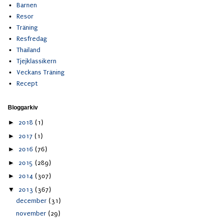
Barnen
Resor
Träning
Resfredag
Thailand
Tjejklassikern
Veckans Träning
Recept
Bloggarkiv
►
2018
(1)
►
2017
(1)
►
2016
(76)
►
2015
(289)
►
2014
(307)
▼
2013
(367)
december
(31)
november
(29)