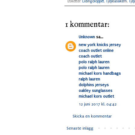
Etiketter:
Lidingöloppet
,
Tjejklassikern
,
Tje
1 kommentar:
Unknown
sa...
new york knicks jersey
coach outlet online
coach outlet
polo ralph lauren
polo ralph lauren
michael kors handbags
ralph lauren
dolphins jerseys
oakley sunglasses
michael kors outlet
12 juni 2017 kl. 04:42
Skicka en kommentar
Senaste inlägg