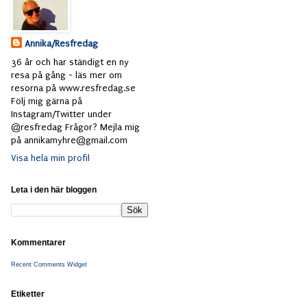
Annika/Resfredag
36 år och har ständigt en ny
resa på gång - läs mer om
resorna på www.resfredag.se
Följ mig gärna på
Instagram/Twitter under
@resfredag Frågor? Mejla mig
på annikamyhre@gmail.com
Visa hela min profil
Leta i den här bloggen
Kommentarer
Recent Comments Widget
Etiketter