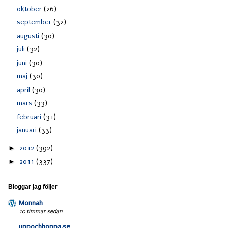
oktober
(26)
september
(32)
augusti
(30)
juli
(32)
juni
(30)
maj
(30)
april
(30)
mars
(33)
februari
(31)
januari
(33)
►
2012
(392)
►
2011
(337)
Bloggar jag följer
Monnah
10 timmar sedan
uppochhoppa.se