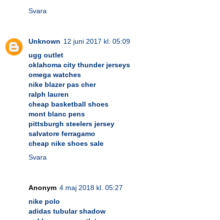
Svara
Unknown
12 juni 2017 kl. 05:09
ugg outlet
oklahoma city thunder jerseys
omega watches
nike blazer pas cher
ralph lauren
cheap basketball shoes
mont blanc pens
pittsburgh steelers jersey
salvatore ferragamo
cheap nike shoes sale
Svara
Anonym
4 maj 2018 kl. 05:27
nike polo
adidas tubular shadow