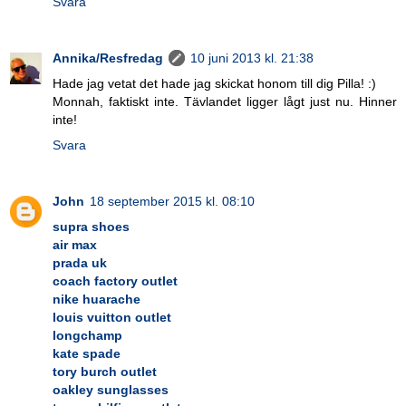
Svara
Annika/Resfredag
10 juni 2013 kl. 21:38
Hade jag vetat det hade jag skickat honom till dig Pilla! :)
Monnah, faktiskt inte. Tävlandet ligger lågt just nu. Hinner
inte!
Svara
John
18 september 2015 kl. 08:10
supra shoes
air max
prada uk
coach factory outlet
nike huarache
louis vuitton outlet
longchamp
kate spade
tory burch outlet
oakley sunglasses