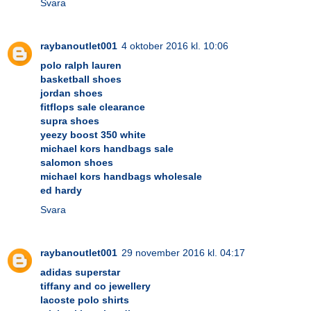
Svara
raybanoutlet001
4 oktober 2016 kl. 10:06
polo ralph lauren
basketball shoes
jordan shoes
fitflops sale clearance
supra shoes
yeezy boost 350 white
michael kors handbags sale
salomon shoes
michael kors handbags wholesale
ed hardy
Svara
raybanoutlet001
29 november 2016 kl. 04:17
adidas superstar
tiffany and co jewellery
lacoste polo shirts