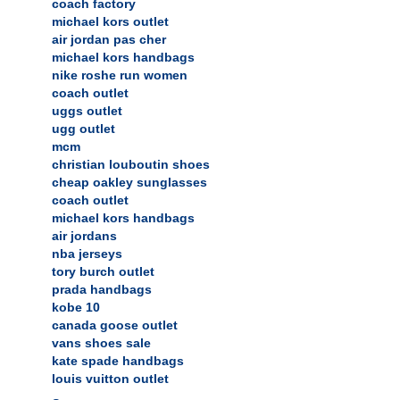
coach factory
michael kors outlet
air jordan pas cher
michael kors handbags
nike roshe run women
coach outlet
uggs outlet
ugg outlet
mcm
christian louboutin shoes
cheap oakley sunglasses
coach outlet
michael kors handbags
air jordans
nba jerseys
tory burch outlet
prada handbags
kobe 10
canada goose outlet
vans shoes sale
kate spade handbags
louis vuitton outlet