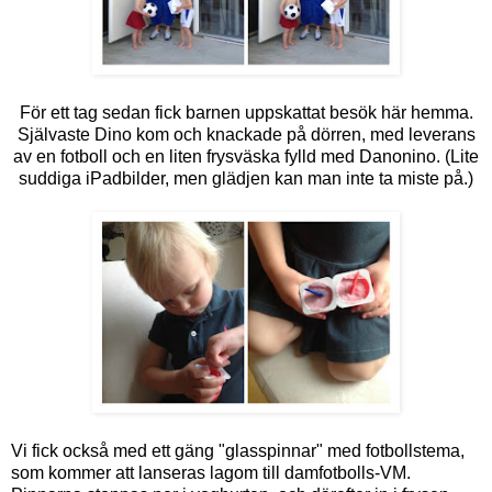
För ett tag sedan fick barnen uppskattat besök här hemma.
Självaste Dino kom och knackade på dörren, med leverans
av en fotboll och en liten frysväska fylld med Danonino. (Lite
suddiga iPadbilder, men glädjen kan man inte ta miste på.)
Vi fick också med ett gäng "glasspinnar" med fotbollstema,
som kommer att lanseras lagom till damfotbolls-VM.