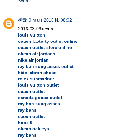
Svara
柯云
9 mars 2016 kl. 08:02
2016-03-09keyun
louis vuitton
coach factorty outlet online
coach outlet store online
cheap air jordans
nike air jordan
ray ban sunglasses outlet
kids lebron shoes
rolex submariner
louis vuitton outlet
coach outlet
canada goose outlet
ray ban sunglasses
ray bans
caoch outlet
kobe 9
cheap oakleys
ray bans