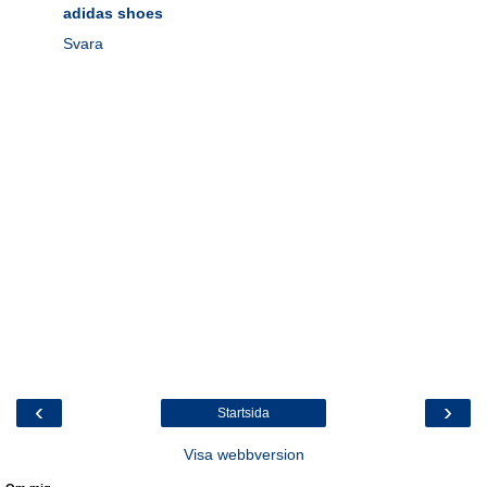
adidas shoes
Svara
‹
›
Startsida
Visa webbversion