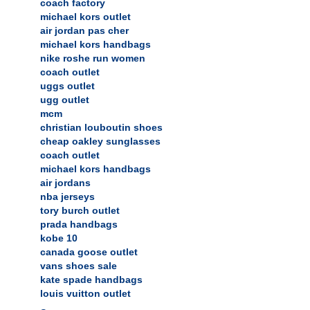
coach factory
michael kors outlet
air jordan pas cher
michael kors handbags
nike roshe run women
coach outlet
uggs outlet
ugg outlet
mcm
christian louboutin shoes
cheap oakley sunglasses
coach outlet
michael kors handbags
air jordans
nba jerseys
tory burch outlet
prada handbags
kobe 10
canada goose outlet
vans shoes sale
kate spade handbags
louis vuitton outlet