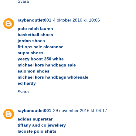
Svara
raybanoutlet001
4 oktober 2016 kl. 10:06
polo ralph lauren
basketball shoes
jordan shoes
fitflops sale clearance
supra shoes
yeezy boost 350 white
michael kors handbags sale
salomon shoes
michael kors handbags wholesale
ed hardy
Svara
raybanoutlet001
29 november 2016 kl. 04:17
adidas superstar
tiffany and co jewellery
lacoste polo shirts