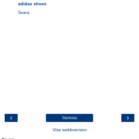
adidas shoes
Svara
‹
›
Startsida
Visa webbversion