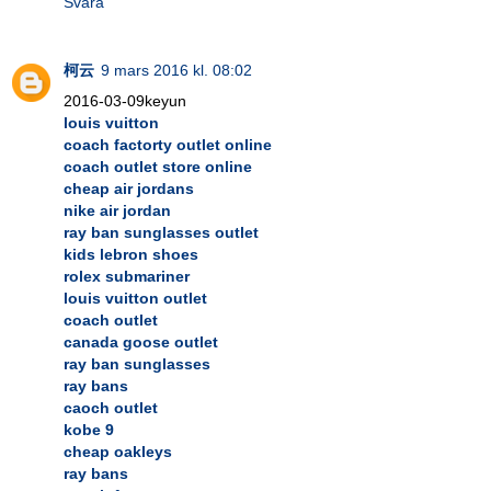
Svara
柯云
9 mars 2016 kl. 08:02
2016-03-09keyun
louis vuitton
coach factorty outlet online
coach outlet store online
cheap air jordans
nike air jordan
ray ban sunglasses outlet
kids lebron shoes
rolex submariner
louis vuitton outlet
coach outlet
canada goose outlet
ray ban sunglasses
ray bans
caoch outlet
kobe 9
cheap oakleys
ray bans