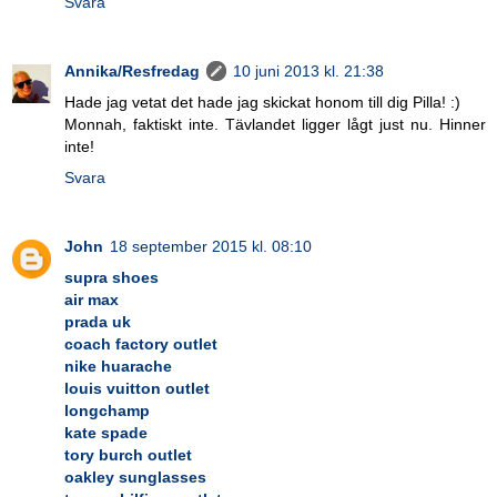
Svara
Annika/Resfredag
10 juni 2013 kl. 21:38
Hade jag vetat det hade jag skickat honom till dig Pilla! :)
Monnah, faktiskt inte. Tävlandet ligger lågt just nu. Hinner
inte!
Svara
John
18 september 2015 kl. 08:10
supra shoes
air max
prada uk
coach factory outlet
nike huarache
louis vuitton outlet
longchamp
kate spade
tory burch outlet
oakley sunglasses