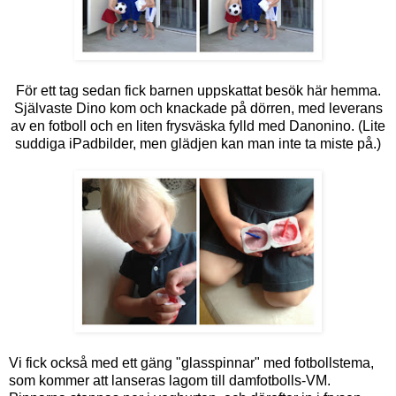
För ett tag sedan fick barnen uppskattat besök här hemma.
Självaste Dino kom och knackade på dörren, med leverans
av en fotboll och en liten frysväska fylld med Danonino. (Lite
suddiga iPadbilder, men glädjen kan man inte ta miste på.)
Vi fick också med ett gäng "glasspinnar" med fotbollstema,
som kommer att lanseras lagom till damfotbolls-VM.