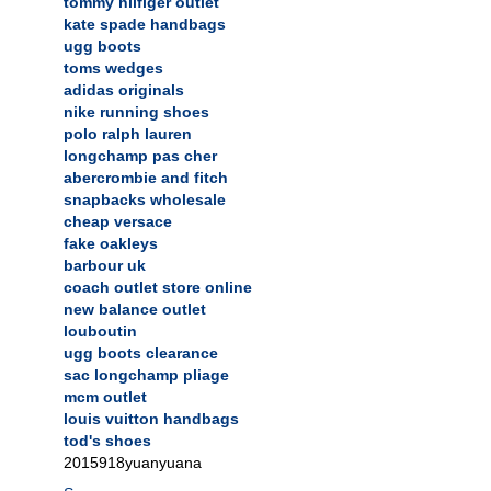
tommy hilfiger outlet
kate spade handbags
ugg boots
toms wedges
adidas originals
nike running shoes
polo ralph lauren
longchamp pas cher
abercrombie and fitch
snapbacks wholesale
cheap versace
fake oakleys
barbour uk
coach outlet store online
new balance outlet
louboutin
ugg boots clearance
sac longchamp pliage
mcm outlet
louis vuitton handbags
tod's shoes
2015918yuanyuana