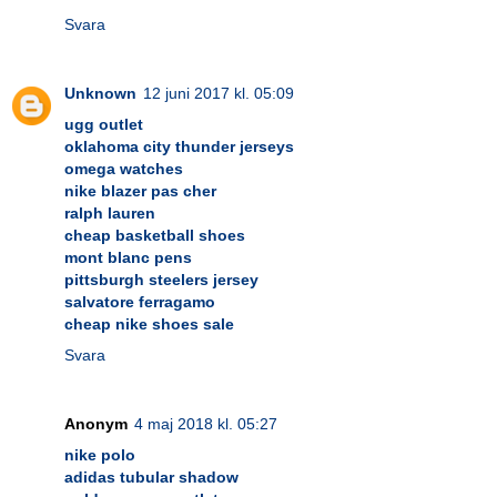
Svara
Unknown
12 juni 2017 kl. 05:09
ugg outlet
oklahoma city thunder jerseys
omega watches
nike blazer pas cher
ralph lauren
cheap basketball shoes
mont blanc pens
pittsburgh steelers jersey
salvatore ferragamo
cheap nike shoes sale
Svara
Anonym
4 maj 2018 kl. 05:27
nike polo
adidas tubular shadow