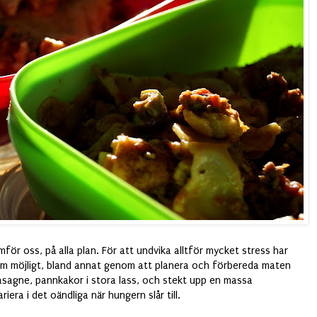
mför oss, på alla plan. För att undvika alltför mycket stress har
om möjligt, bland annat genom att planera och förbereda maten
 lasagne, pannkakor i stora lass, och stekt upp en massa
riera i det oändliga när hungern slår till.