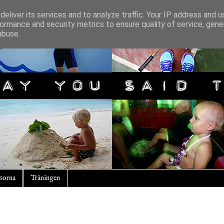
eliver its services and to analyze traffic. Your IP address and 
ormance and security metrics to ensure quality of service, gen
abuse.
sorna
Träningen