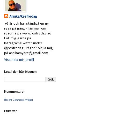
Annika/Resfredag
36 år och har ständigt en ny
resa på gång - läs mer om
resorna på www.resfredag.se
Följ mig gärna på
Instagram/Twitter under
@resfredag Frågor? Mejla mig
på annikamyhre@gmail.com
Visa hela min profil
Leta i den här bloggen
Kommentarer
Recent Comments Widget
Etiketter