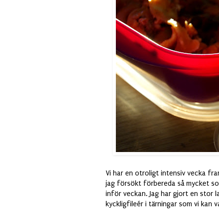
Vi har en otroligt intensiv vecka fra
jag försökt förbereda så mycket s
inför veckan. Jag har gjort en stor
kyckligfileér i tärningar som vi kan va