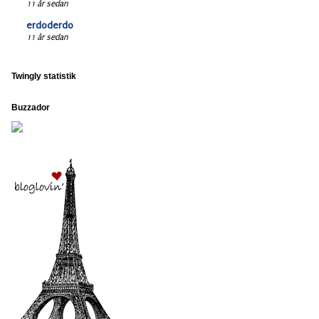
11 år sedan
erdoderdo
11 år sedan
Twingly statistik
Buzzador