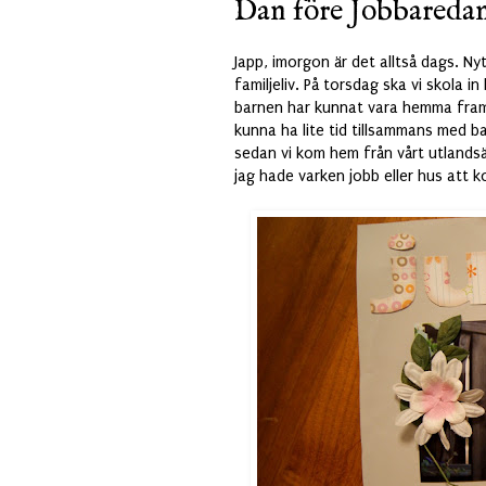
Dan före Jobbareda
Japp, imorgon är det alltså dags. Nyt
familjeliv. På torsdag ska vi skola in
barnen har kunnat vara hemma fram 
kunna ha lite tid tillsammans med ba
sedan vi kom hem från vårt utlandsä
jag hade varken jobb eller hus att k