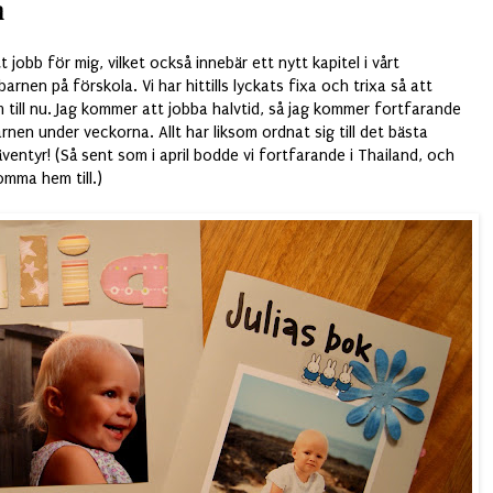
n
t jobb för mig, vilket också innebär ett nytt kapitel i vårt
 barnen på förskola. Vi har hittills lyckats fixa och trixa så att
till nu. Jag kommer att jobba halvtid, så jag kommer fortfarande
rnen under veckorna. Allt har liksom ordnat sig till det bästa
ventyr! (Så sent som i april bodde vi fortfarande i Thailand, och
omma hem till.)