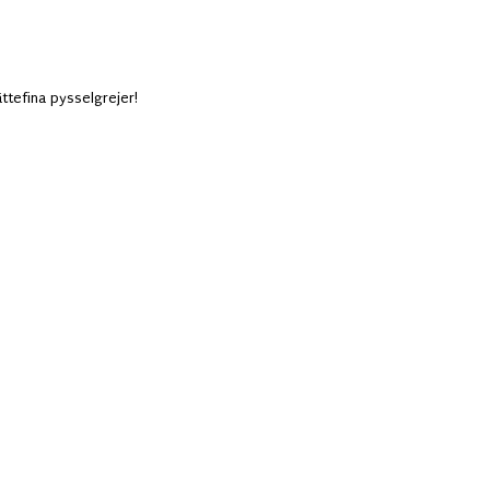
ättefina pysselgrejer!