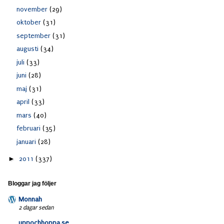
november
(29)
oktober
(31)
september
(31)
augusti
(34)
juli
(33)
juni
(28)
maj
(31)
april
(33)
mars
(40)
februari
(35)
januari
(28)
►
2011
(337)
Bloggar jag följer
Monnah
2 dagar sedan
uppochhoppa.se