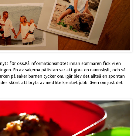
t nytt för oss.På informationsmötet innan sommaren fick vi en
ningen. En av sakerna på listan var att göra en namnskylt, och så
ärken på saker barnen tycker om. Igår blev det alltså en spontan
des skönt att bryta av med lite kreativt jobb, även om just det