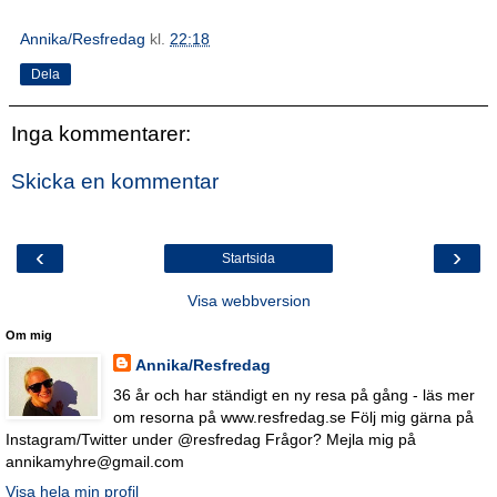
Annika/Resfredag
kl.
22:18
Dela
Inga kommentarer:
Skicka en kommentar
‹
›
Startsida
Visa webbversion
Om mig
Annika/Resfredag
36 år och har ständigt en ny resa på gång - läs mer
om resorna på www.resfredag.se Följ mig gärna på
Instagram/Twitter under @resfredag Frågor? Mejla mig på
annikamyhre@gmail.com
Visa hela min profil