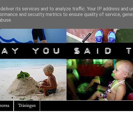
eliver its services and to analyze traffic. Your IP address and 
ormance and security metrics to ensure quality of service, gen
abuse.
sorna
Träningen