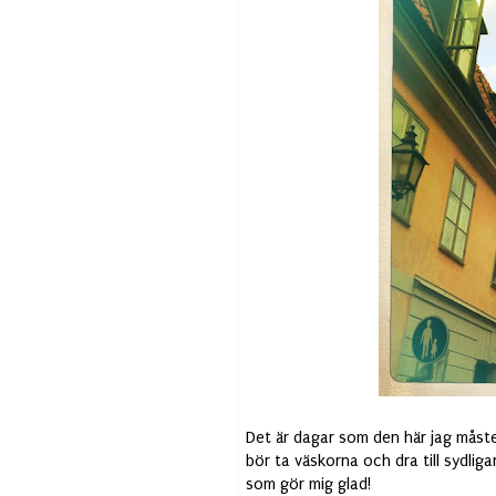
Det är dagar som den här jag måste 
bör ta väskorna och dra till sydlig
som gör mig glad!