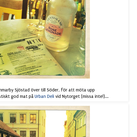
marby Sjöstad över till Söder, för att möta upp
stiskt god mat på
Urban Deli
vid Nytorget (missa inte!)...