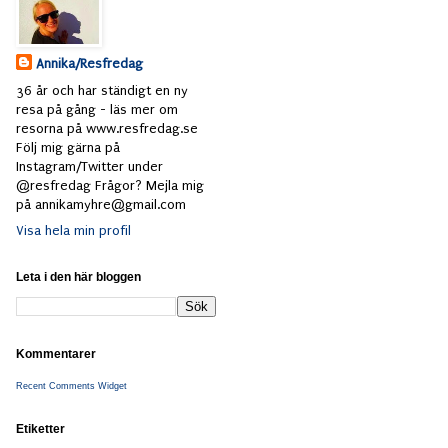
Annika/Resfredag
36 år och har ständigt en ny
resa på gång - läs mer om
resorna på www.resfredag.se
Följ mig gärna på
Instagram/Twitter under
@resfredag Frågor? Mejla mig
på annikamyhre@gmail.com
Visa hela min profil
Leta i den här bloggen
Kommentarer
Recent Comments Widget
Etiketter