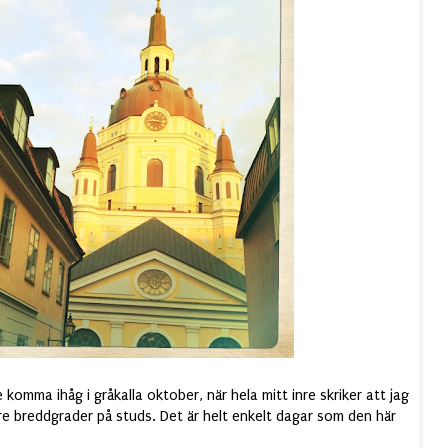
komma ihåg i gråkalla oktober, när hela mitt inre skriker att jag
are breddgrader på studs. Det är helt enkelt dagar som den här