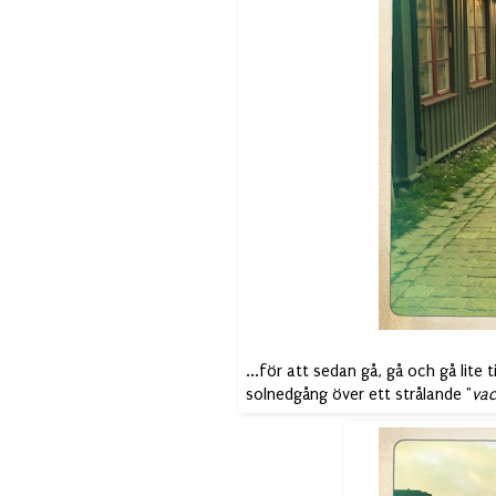
...för att sedan gå, gå och gå lite 
solnedgång över ett strålande "
vac