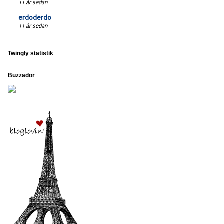
11 år sedan
erdoderdo
11 år sedan
Twingly statistik
Buzzador