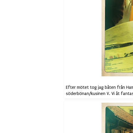
Efter mötet tog jag båten från Ham
söderbönan/kusinen V. Vi åt fanta