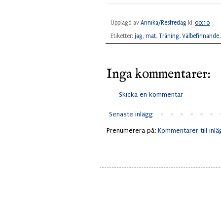
Upplagd av
Annika/Resfredag
kl.
00:10
Etiketter:
jag
,
mat
,
Träning
,
Välbefinnande
Inga kommentarer:
Skicka en kommentar
Senaste inlägg
Prenumerera på:
Kommentarer till inl