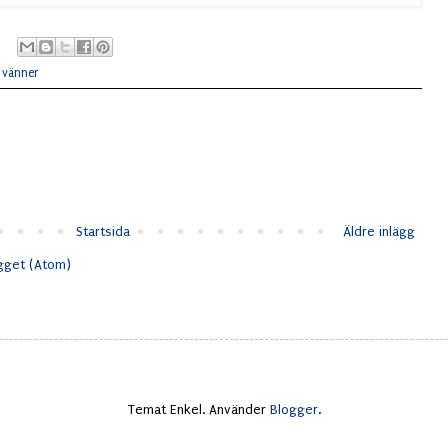
,
vänner
Startsida
Äldre inlägg
ägget (Atom)
Temat Enkel. Använder
Blogger
.