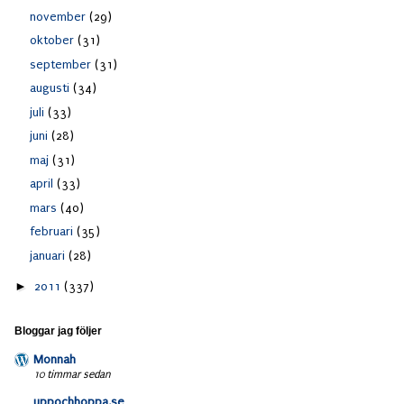
november
(29)
oktober
(31)
september
(31)
augusti
(34)
juli
(33)
juni
(28)
maj
(31)
april
(33)
mars
(40)
februari
(35)
januari
(28)
►
2011
(337)
Bloggar jag följer
Monnah
10 timmar sedan
uppochhoppa.se