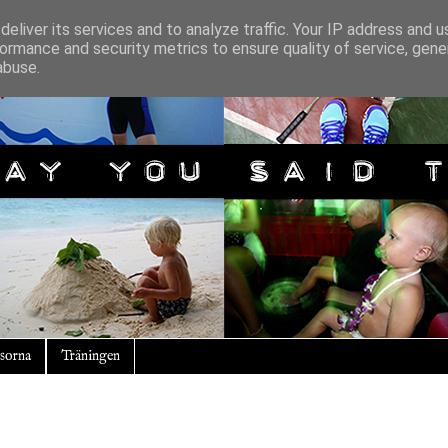
eliver its services and to analyze traffic. Your IP address and 
ormance and security metrics to ensure quality of service, gen
abuse.
sorna
Träningen