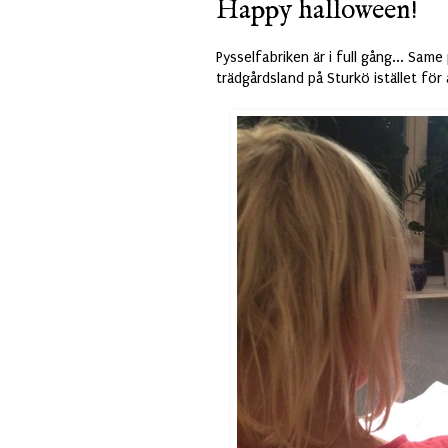
Happy halloween!
Pysselfabriken är i full gång... Sam
trädgårdsland på Sturkö istället för