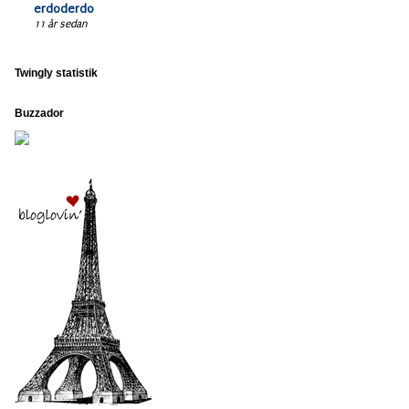
erdoderdo
11 år sedan
Twingly statistik
Buzzador