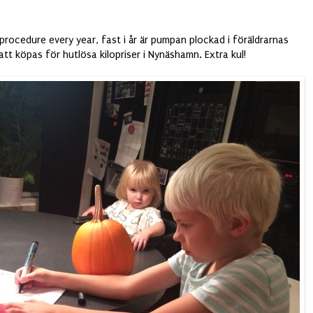
e procedure every year, fast i år är pumpan plockad i föräldrarnas
 att köpas för hutlösa kilopriser i Nynäshamn. Extra kul!