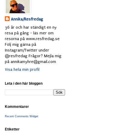
Annika/Resfredag
36 år och har ständigt en ny
resa på gång - läs mer om
resorna på www.resfredag.se
Följ mig gärna på
Instagram/Twitter under
@resfredag Frågor? Mejla mig
på annikamyhre@gmail.com
Visa hela min profil
Leta i den här bloggen
Kommentarer
Recent Comments Widget
Etiketter