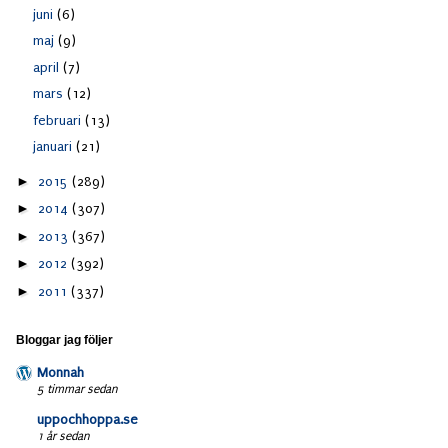
juni
(6)
maj
(9)
april
(7)
mars
(12)
februari
(13)
januari
(21)
►
2015
(289)
►
2014
(307)
►
2013
(367)
►
2012
(392)
►
2011
(337)
Bloggar jag följer
Monnah
5 timmar sedan
uppochhoppa.se
1 år sedan