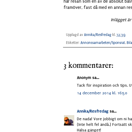
här resan som en av de absolut bäst
framöver, fast då med en annan res
Inlägget är
Upplagd av
Annika/Resfredag
kl.
12:39
Etiketter:
Annonssamarbeten/Sponsrat
,
Bil
3 kommentarer:
Anonym sa...
Tack för inspiration och tips. Ut
14 december 2014 kl. 16:50
Annika/Resfredag
sa...
De nada! Vore jobbigt om ni hade
(Inte helt fel ändå.) Fortsätt 
Hälsa gänget!