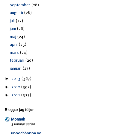
september
(28)
augusti
(28)
juli
(17)
juni
(26)
maj
(24)
april
(23)
mars
(24)
februari
(20)
januari
(27)
►
2013
(367)
►
2012
(392)
►
2011
(337)
Bloggar jag följer
Monnah
3 timmar sedan
uppochhoppa.se