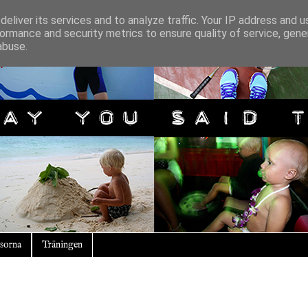
eliver its services and to analyze traffic. Your IP address and 
ormance and security metrics to ensure quality of service, gen
abuse.
sorna
Träningen