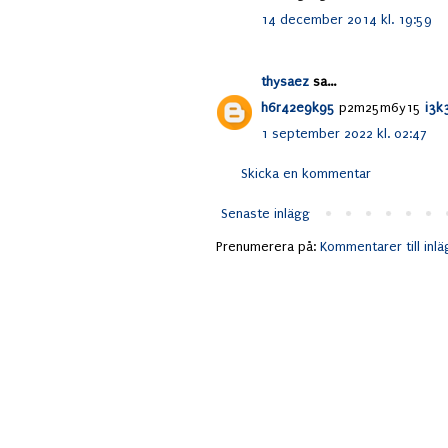
14 december 2014 kl. 19:59
thysaez
sa...
h6r42e9k95
p2m25m6y15
i3k
1 september 2022 kl. 02:47
Skicka en kommentar
Senaste inlägg
Prenumerera på:
Kommentarer till inl