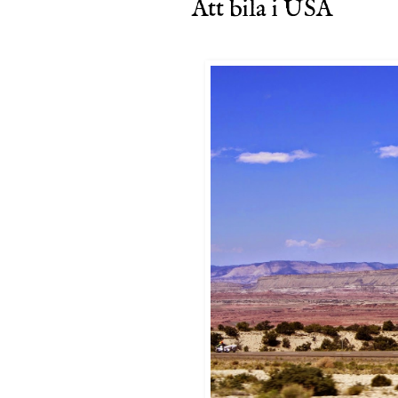
Att bila i USA