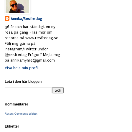
Annika/Resfredag
36 år och har ständigt en ny
resa på gång - läs mer om
resorna på www.resfredag.se
Följ mig gärna på
Instagram/Twitter under
@resfredag Frågor? Mejla mig
på annikamyhre@gmail.com
Visa hela min profil
Leta i den här bloggen
Kommentarer
Recent Comments Widget
Etiketter