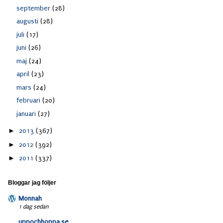
september
(28)
augusti
(28)
juli
(17)
juni
(26)
maj
(24)
april
(23)
mars
(24)
februari
(20)
januari
(27)
►
2013
(367)
►
2012
(392)
►
2011
(337)
Bloggar jag följer
Monnah
1 dag sedan
uppochhoppa.se