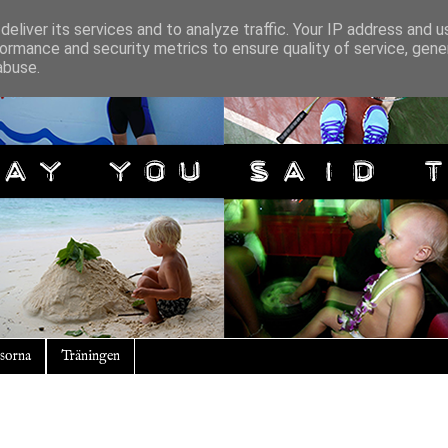
eliver its services and to analyze traffic. Your IP address and 
ormance and security metrics to ensure quality of service, gen
abuse.
sorna
Träningen