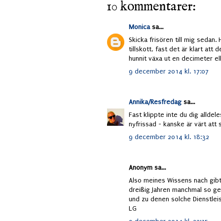
10 kommentarer:
Monica
sa...
Skicka frisören till mig sedan
tillskott, fast det är klart at
hunnit växa ut en decimeter ell
9 december 2014 kl. 17:07
Annika/Resfredag
sa...
Fast klippte inte du dig alldel
nyfrissad - kanske är värt att
9 december 2014 kl. 18:32
Anonym sa...
Also meines Wissens nach gibt
dreißig Jahren manchmal so ge
und zu denen solche Dienstlei
LG