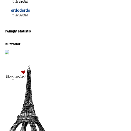
11 år sedan
erdoderdo
11 år sedan
Twingly statistik
Buzzador