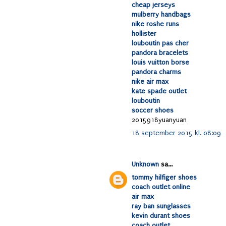
cheap jerseys
mulberry handbags
nike roshe runs
hollister
louboutin pas cher
pandora bracelets
louis vuitton borse
pandora charms
nike air max
kate spade outlet
louboutin
soccer shoes
2015918yuanyuan
18 september 2015 kl. 08:09
Unknown
sa...
tommy hilfiger shoes
coach outlet online
air max
ray ban sunglasses
kevin durant shoes
coach outlet