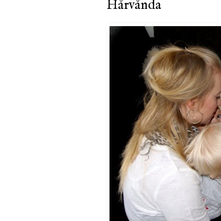
Hårvånda