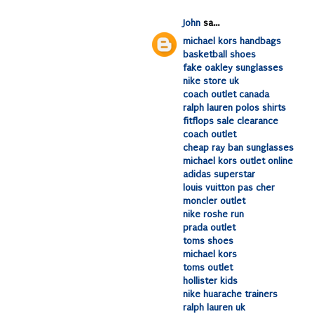
John
sa...
michael kors handbags
basketball shoes
fake oakley sunglasses
nike store uk
coach outlet canada
ralph lauren polos shirts
fitflops sale clearance
coach outlet
cheap ray ban sunglasses
michael kors outlet online
adidas superstar
louis vuitton pas cher
moncler outlet
nike roshe run
prada outlet
toms shoes
michael kors
toms outlet
hollister kids
nike huarache trainers
ralph lauren uk