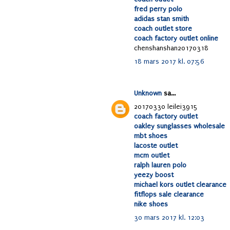
fred perry polo
adidas stan smith
coach outlet store
coach factory outlet online
chenshanshan20170318
18 mars 2017 kl. 07:56
Unknown
sa...
20170330 leilei3915
coach factory outlet
oakley sunglasses wholesale
mbt shoes
lacoste outlet
mcm outlet
ralph lauren polo
yeezy boost
michael kors outlet clearance
fitflops sale clearance
nike shoes
30 mars 2017 kl. 12:03