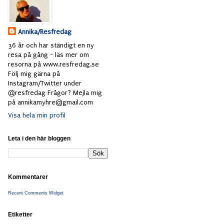
Annika/Resfredag
36 år och har ständigt en ny
resa på gång - läs mer om
resorna på www.resfredag.se
Följ mig gärna på
Instagram/Twitter under
@resfredag Frågor? Mejla mig
på annikamyhre@gmail.com
Visa hela min profil
Leta i den här bloggen
Kommentarer
Recent Comments Widget
Etiketter