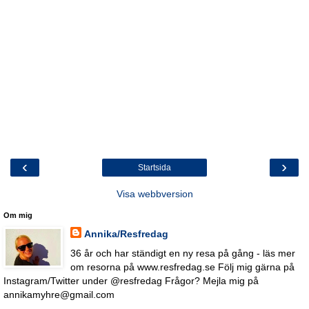
‹
›
Startsida
Visa webbversion
Om mig
Annika/Resfredag
36 år och har ständigt en ny resa på gång - läs mer
om resorna på www.resfredag.se Följ mig gärna på
Instagram/Twitter under @resfredag Frågor? Mejla mig på
annikamyhre@gmail.com