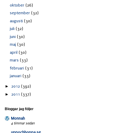
oktober
(26)
september
(32)
augusti
(30)
juli
(32)
juni
(30)
maj
(30)
april
(30)
mars
(33)
februari
(31)
januari
(33)
►
2012
(392)
►
2011
(337)
Bloggar jag följer
Monnah
4 timmar sedan
uppochhoppa.se