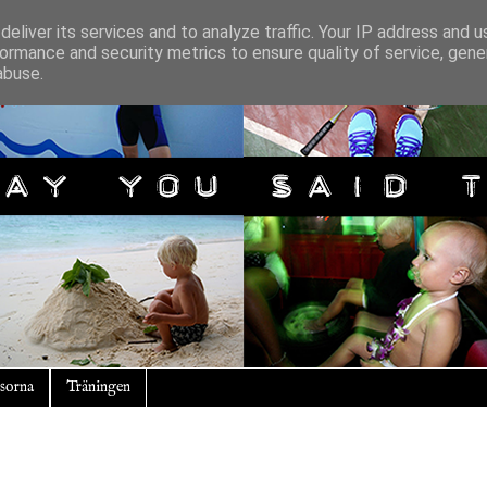
eliver its services and to analyze traffic. Your IP address and 
ormance and security metrics to ensure quality of service, gen
abuse.
sorna
Träningen