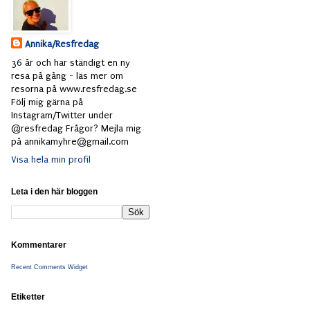
Annika/Resfredag
36 år och har ständigt en ny
resa på gång - läs mer om
resorna på www.resfredag.se
Följ mig gärna på
Instagram/Twitter under
@resfredag Frågor? Mejla mig
på annikamyhre@gmail.com
Visa hela min profil
Leta i den här bloggen
Kommentarer
Recent Comments Widget
Etiketter