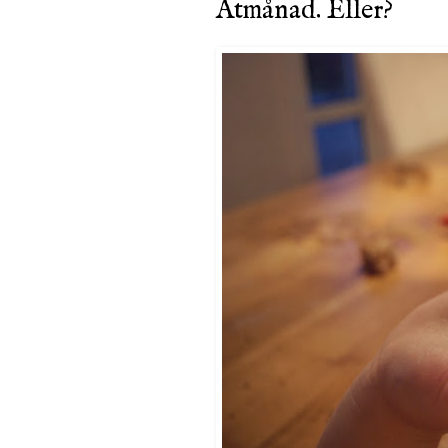
Ätmånad. Eller?