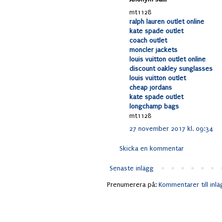
mt1128
ralph lauren outlet online
kate spade outlet
coach outlet
moncler jackets
louis vuitton outlet online
discount oakley sunglasses
louis vuitton outlet
cheap jordans
kate spade outlet
longchamp bags
mt1128
27 november 2017 kl. 09:34
Skicka en kommentar
Senaste inlägg
Prenumerera på:
Kommentarer till inl