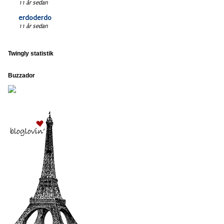
11 år sedan
erdoderdo
11 år sedan
Twingly statistik
Buzzador