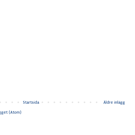
Startsida
Äldre inlägg
ägget (Atom)