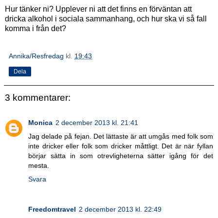
Hur tänker ni? Upplever ni att det finns en förväntan att
dricka alkohol i sociala sammanhang, och hur ska vi så fall
komma i från det?
Annika/Resfredag
kl.
19:43
Dela
3 kommentarer:
Monica
2 december 2013 kl. 21:41
Jag delade på fejan. Det lättaste är att umgås med folk som
inte dricker eller folk som dricker måttligt. Det är när fyllan
börjar sätta in som otrevligheterna sätter igång för det
mesta.
Svara
Freedomtravel
2 december 2013 kl. 22:49