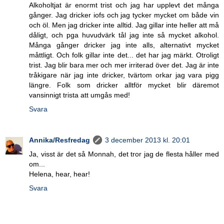
Alkoholtjat är enormt trist och jag har upplevt det många
gånger. Jag dricker iofs och jag tycker mycket om både vin
och öl. Men jag dricker inte alltid. Jag gillar inte heller att må
dåligt, och pga huvudvärk tål jag inte så mycket alkohol.
Många gånger dricker jag inte alls, alternativt mycket
måttligt. Och folk gillar inte det... det har jag märkt. Otroligt
trist. Jag blir bara mer och mer irriterad över det. Jag är inte
tråkigare när jag inte dricker, tvärtom orkar jag vara pigg
längre. Folk som dricker alltför mycket blir däremot
vansinnigt trista att umgås med!
Svara
Annika/Resfredag
3 december 2013 kl. 20:01
Ja, visst är det så Monnah, det tror jag de flesta håller med
om...
Helena, hear, hear!
Svara