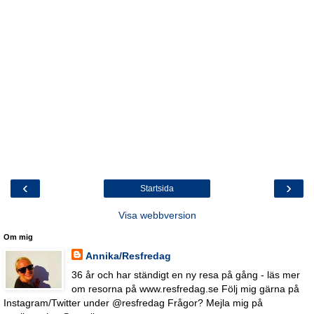
‹
›
Startsida
Visa webbversion
Om mig
Annika/Resfredag
36 år och har ständigt en ny resa på gång - läs mer
om resorna på www.resfredag.se Följ mig gärna på
Instagram/Twitter under @resfredag Frågor? Mejla mig på