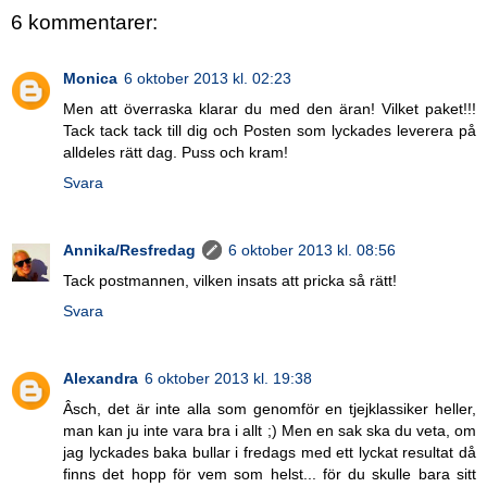
6 kommentarer:
Monica
6 oktober 2013 kl. 02:23
Men att överraska klarar du med den äran! Vilket paket!!!
Tack tack tack till dig och Posten som lyckades leverera på
alldeles rätt dag. Puss och kram!
Svara
Annika/Resfredag
6 oktober 2013 kl. 08:56
Tack postmannen, vilken insats att pricka så rätt!
Svara
Alexandra
6 oktober 2013 kl. 19:38
Âsch, det är inte alla som genomför en tjejklassiker heller,
man kan ju inte vara bra i allt ;) Men en sak ska du veta, om
jag lyckades baka bullar i fredags med ett lyckat resultat då
finns det hopp för vem som helst... för du skulle bara sitt