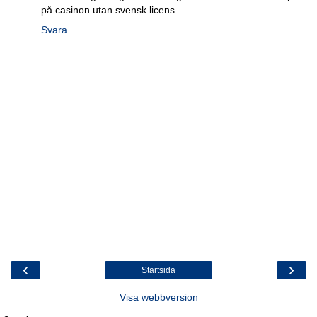
på casinon utan svensk licens.
Svara
‹
›
Startsida
Visa webbversion