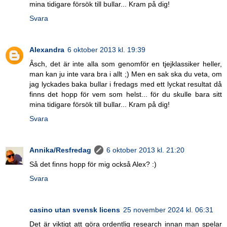
mina tidigare försök till bullar... Kram på dig!
Svara
Alexandra
6 oktober 2013 kl. 19:39
Âsch, det är inte alla som genomför en tjejklassiker heller,
man kan ju inte vara bra i allt ;) Men en sak ska du veta, om
jag lyckades baka bullar i fredags med ett lyckat resultat då
finns det hopp för vem som helst... för du skulle bara sitt
mina tidigare försök till bullar... Kram på dig!
Svara
Annika/Resfredag
6 oktober 2013 kl. 21:20
Så det finns hopp för mig också Alex? :)
Svara
casino utan svensk licens
25 november 2024 kl. 06:31
Det är viktigt att göra ordentlig research innan man spelar