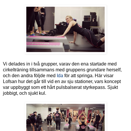
Vi delades in i två grupper, varav den ena startade med
cirkelträning tillsammans med gruppens grundare herself,
och den andra följde med
Ida
för att springa. Här visar
Lofsan hur det går till vid en av sju stationer, vars koncept
var uppbyggt som ett hårt pulsbalserat styrkepass. Sjukt
jobbigt, och sjukt kul.