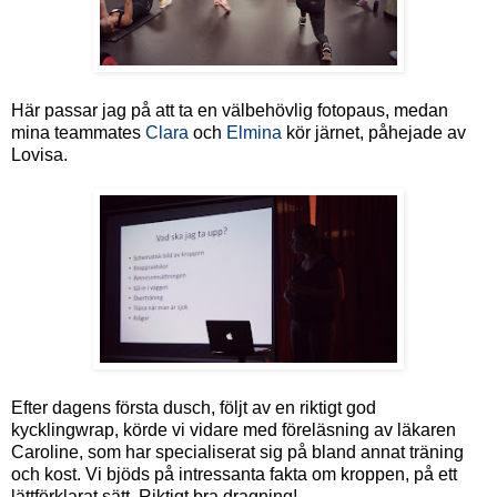
Här passar jag på att ta en välbehövlig fotopaus, medan
mina teammates
Clara
och
Elmina
kör järnet, påhejade av
Lovisa.
Efter dagens första dusch, följt av en riktigt god
kycklingwrap, körde vi vidare med föreläsning av läkaren
Caroline, som har specialiserat sig på bland annat träning
och kost. Vi bjöds på intressanta fakta om kroppen, på ett
lättförklarat sätt. Riktigt bra dragning!