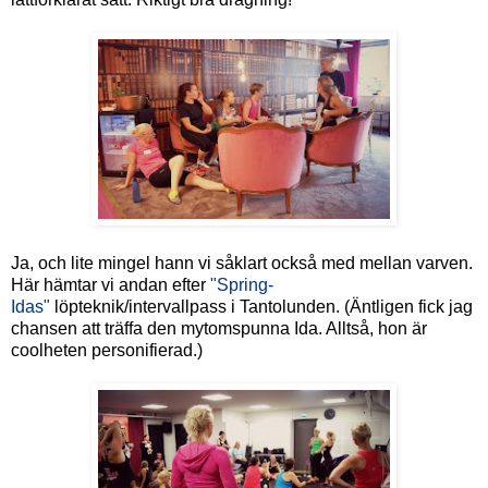
Ja, och lite mingel hann vi såklart också med mellan varven.
Här hämtar vi andan efter
"Spring-
Idas"
löpteknik/intervallpass i Tantolunden. (Äntligen fick jag
chansen att träffa den mytomspunna Ida. Alltså, hon är
coolheten personifierad.)