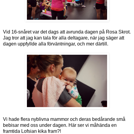
Vid 16-snåret var det dags att avrunda dagen på Rosa Skrot.
Jag tror att jag kan tala för alla deltagare, när jag säger att
dagen uppfyllde alla förväntningar, och mer därtill.
Vi hade flera nyblivna mammor och deras bedårande små
bebisar med oss under dagen. Här ser vi måhända en
framtida Lofsian kika fram?!