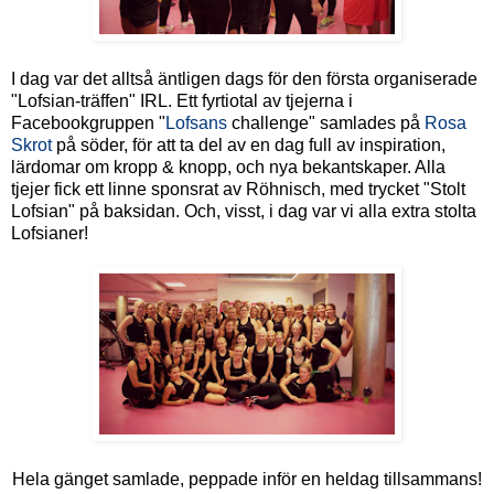
I dag var det alltså äntligen dags för den första organiserade
"Lofsian-träffen" IRL. Ett fyrtiotal av tjejerna i
Facebookgruppen "
Lofsans
challenge" samlades på
Rosa
Skrot
på söder, för att ta del av en dag full av inspiration,
lärdomar om kropp & knopp, och nya bekantskaper. Alla
tjejer fick ett linne sponsrat av Röhnisch, med trycket "Stolt
Lofsian" på baksidan. Och, visst, i dag var vi alla extra stolta
Lofsianer!
Hela gänget samlade, peppade inför en heldag tillsammans!