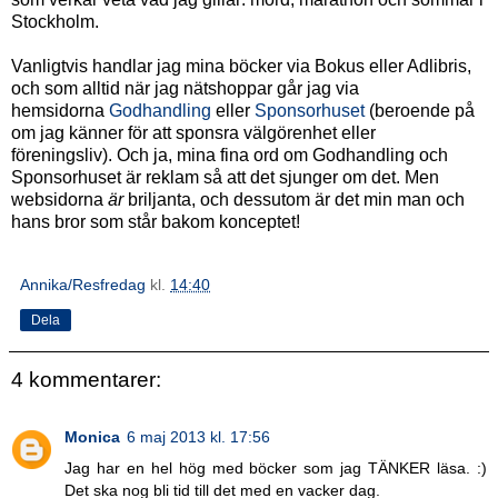
Stockholm.
Vanligtvis handlar jag mina böcker via Bokus eller Adlibris,
och som alltid när jag nätshoppar går jag via
hemsidorna
Godhandling
eller
Sponsorhuset
(beroende på
om jag känner för att sponsra välgörenhet eller
föreningsliv). Och ja, mina fina ord om Godhandling och
Sponsorhuset är reklam så att det sjunger om det. Men
websidorna
är
briljanta, och dessutom är det min man och
hans bror som står bakom konceptet!
Annika/Resfredag
kl.
14:40
Dela
4 kommentarer:
Monica
6 maj 2013 kl. 17:56
Jag har en hel hög med böcker som jag TÄNKER läsa. :)
Det ska nog bli tid till det med en vacker dag.