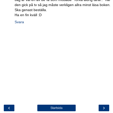
den gick på tv så jag måste verkligen allra minst läsa boken.
Ska genast beställa.
Ha en fin kväll :D
Svara
‹
›
Startsida