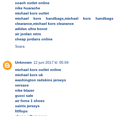
coach outlet online
nike huarache
michael kors outlet
michael kors handbags,michael kors handbags
clearance,michael kors clearance
adidas ultra boost
air jordan retro
cheap jordans online
Svara
Unknown
12 juni 2017 kl. 05:04
michael kors outlet online
michael kors uk
washington redskins jerseys
versace
nike blazer
gucci sale
air force 1 shoes
saints jerseys
fitflops