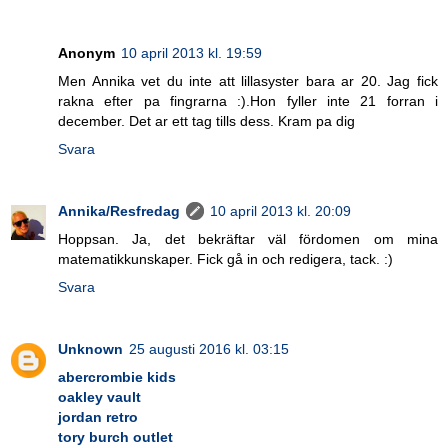
Anonym
10 april 2013 kl. 19:59
Men Annika vet du inte att lillasyster bara ar 20. Jag fick
rakna efter pa fingrarna :).Hon fyller inte 21 forran i
december. Det ar ett tag tills dess. Kram pa dig
Svara
Annika/Resfredag
10 april 2013 kl. 20:09
Hoppsan. Ja, det bekräftar väl fördomen om mina
matematikkunskaper. Fick gå in och redigera, tack. :)
Svara
Unknown
25 augusti 2016 kl. 03:15
abercrombie kids
oakley vault
jordan retro
tory burch outlet