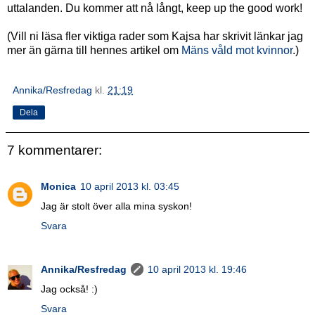
uttalanden. Du kommer att nå långt, keep up the good work!
(Vill ni läsa fler viktiga rader som Kajsa har skrivit länkar jag
mer än gärna till hennes artikel om
Mäns våld mot kvinnor
.)
Annika/Resfredag
kl.
21:19
Dela
7 kommentarer:
Monica
10 april 2013 kl. 03:45
Jag är stolt över alla mina syskon!
Svara
Annika/Resfredag
10 april 2013 kl. 19:46
Jag också! :)
Svara