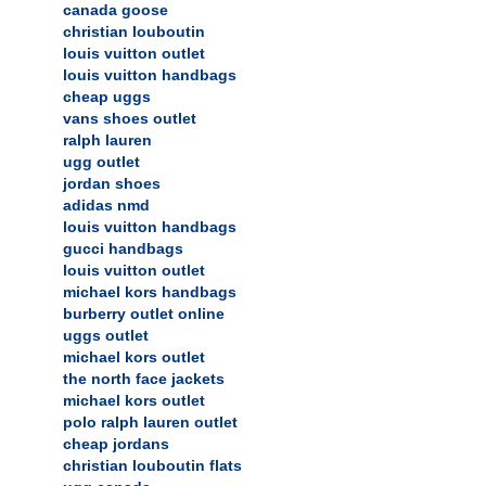
canada goose
christian louboutin
louis vuitton outlet
louis vuitton handbags
cheap uggs
vans shoes outlet
ralph lauren
ugg outlet
jordan shoes
adidas nmd
louis vuitton handbags
gucci handbags
louis vuitton outlet
michael kors handbags
burberry outlet online
uggs outlet
michael kors outlet
the north face jackets
michael kors outlet
polo ralph lauren outlet
cheap jordans
christian louboutin flats