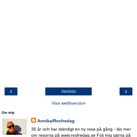
‹
›
Startsida
Visa webbversion
Om mig
Annika/Resfredag
36 år och har ständigt en ny resa på gång - läs mer
om resorna på www.resfredag.se Följ mig gärna på