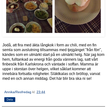
Jodå, att fira med äkta långkok i form av chili, med en fin
semla som avslutning tillsammas med tjejgänget "från förr",
kändes som en utmärkt start på en utmärkt helg. När jag kom
hem, fulltankad av energi från goda vänners lag, satt vårt
finbesök från Karlskrona och väntade i soffan. Mamma är
uppe i storstan över helgen, vilket såklart kommer att
innebära fortsatta roligheter. Släktkalas och bröllop, varvat
med en och annan middag. Det här blir bra ska ni se!
Annika/Resfredag
kl.
23:44
Dela