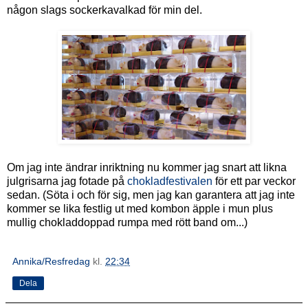
någon slags sockerkavalkad för min del.
Om jag inte ändrar inriktning nu kommer jag snart att likna
julgrisarna jag fotade på
chokladfestivalen
för ett par veckor
sedan. (Söta i och för sig, men jag kan garantera att jag inte
kommer se lika festlig ut med kombon äpple i mun plus
mullig chokladdoppad rumpa med rött band om...)
Annika/Resfredag
kl.
22:34
Dela