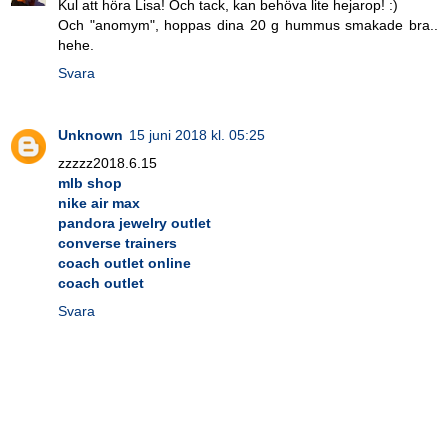
Kul att höra Lisa! Och tack, kan behöva lite hejarop! :)
Och "anomym", hoppas dina 20 g hummus smakade bra..
hehe.
Svara
Unknown
15 juni 2018 kl. 05:25
zzzzz2018.6.15
mlb shop
nike air max
pandora jewelry outlet
converse trainers
coach outlet online
coach outlet
Svara