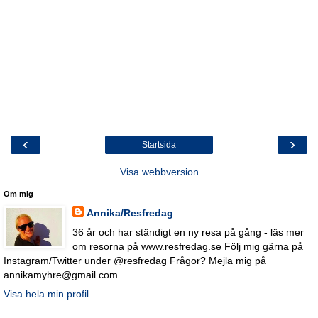
‹
›
Startsida
Visa webbversion
Om mig
Annika/Resfredag
36 år och har ständigt en ny resa på gång - läs mer
om resorna på www.resfredag.se Följ mig gärna på
Instagram/Twitter under @resfredag Frågor? Mejla mig på
annikamyhre@gmail.com
Visa hela min profil