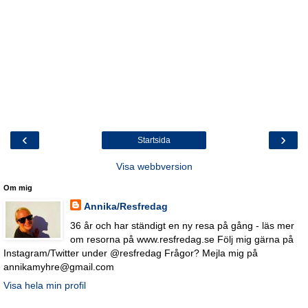
‹
›
Startsida
Visa webbversion
Om mig
Annika/Resfredag
36 år och har ständigt en ny resa på gång - läs mer
om resorna på www.resfredag.se Följ mig gärna på
Instagram/Twitter under @resfredag Frågor? Mejla mig på
annikamyhre@gmail.com
Visa hela min profil