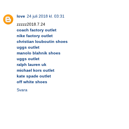
love
24 juli 2018 kl. 03:31
zzzzz2018.7.24
coach factory outlet
nike factory outlet
christian louboutin shoes
uggs outlet
manolo blahnik shoes
uggs outlet
ralph lauren uk
michael kors outlet
kate spade outlet
off white shoes
Svara