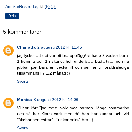
Annika/Resfredag
kl.
10:12
Dela
5 kommentarer:
Charlotta
2 augusti 2012 kl. 11:45
jag tycker att det var ett bra upplägg! vi hade 2 veckor bara.
1 hemma och 1 i skåne, helt underbara båda två. men nu
jobbar joel bara en vecka till och sen är vi föräldralediga
tillsammans i 7 1/2 månad ;)
Svara
Monica
3 augusti 2012 kl. 14:06
Vi har kört "jag mest själv med barnen" långa sommarlov
och så har Klaus varit med då han har kunnat och vid
"åkebortsemestrar". Funkar också bra. :)
Svara