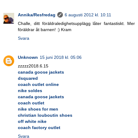
Annika/Resfredag
6 augusti 2012 kl. 10:11
Challe, ditt föräldraledighetsupplägg låter fantastiskt. Mer
föräldrar åt barnen! :) Kram
Svara
Unknown
15 juni 2018 kl. 05:06
zzzzz2018.6.15
canada goose jackets
dsquared
coach outlet online
nike soldes
canada goose jackets
coach outlet
nike shoes for men
christian louboutin shoes
off white nike
coach factory outlet
Svara