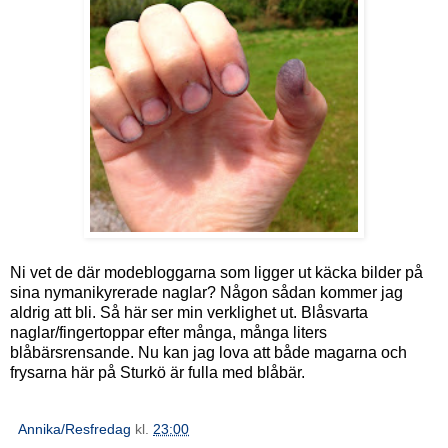
Ni vet de där modebloggarna som ligger ut käcka bilder på
sina nymanikyrerade naglar? Någon sådan kommer jag
aldrig att bli. Så här ser min verklighet ut. Blåsvarta
naglar/fingertoppar efter många, många liters
blåbärsrensande. Nu kan jag lova att både magarna och
frysarna här på Sturkö är fulla med blåbär.
Annika/Resfredag
kl.
23:00