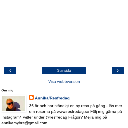
‹
›
Startsida
Visa webbversion
Om mig
Annika/Resfredag
36 år och har ständigt en ny resa på gång - läs mer
om resorna på www.resfredag.se Följ mig gärna på
Instagram/Twitter under @resfredag Frågor? Mejla mig på
annikamyhre@gmail.com