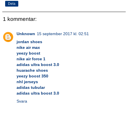
Dela
1 kommentar:
Unknown
15 september 2017 kl. 02:51
jordan shoes
nike air max
yeezy boost
nike air force 1
adidas ultra boost 3.0
huarache shoes
yeezy boost 350
nhl jerseys
adidas tubular
adidas ultra boost 3.0
Svara